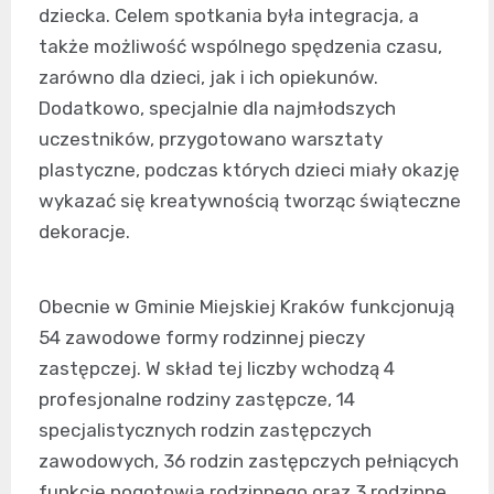
dziecka. Celem spotkania była integracja, a
także możliwość wspólnego spędzenia czasu,
zarówno dla dzieci, jak i ich opiekunów.
Dodatkowo, specjalnie dla najmłodszych
uczestników, przygotowano warsztaty
plastyczne, podczas których dzieci miały okazję
wykazać się kreatywnością tworząc świąteczne
dekoracje.
Obecnie w Gminie Miejskiej Kraków funkcjonują
54 zawodowe formy rodzinnej pieczy
zastępczej. W skład tej liczby wchodzą 4
profesjonalne rodziny zastępcze, 14
specjalistycznych rodzin zastępczych
zawodowych, 36 rodzin zastępczych pełniących
funkcję pogotowia rodzinnego oraz 3 rodzinne