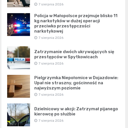
7 sierpnia 2026
Policja w Małopolsce przejmuje blisko 11
kg narkotyków w dużej operacji
przeciwko przestępczości
narkotykowej
7 sierpnia 2026
Zatrzymanie dwóch ukrywających się
przestępców w Spytkowicach
7 sierpnia 2026
Pielgrzymka Niepołomice w Dojazdowie:
Upał nie straszny, gościnność na
najwyższym poziomie
7 sierpnia 2026
Dzielnicowy w akcji: Zatrzymał pijanego
kierowcę po służbie
7 sierpnia 2026