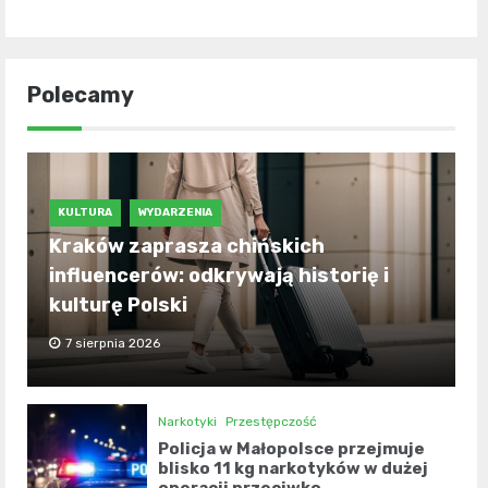
Polecamy
KULTURA
WYDARZENIA
Kraków zaprasza chińskich
influencerów: odkrywają historię i
kulturę Polski
7 sierpnia 2026
Narkotyki
Przestępczość
Policja w Małopolsce przejmuje
blisko 11 kg narkotyków w dużej