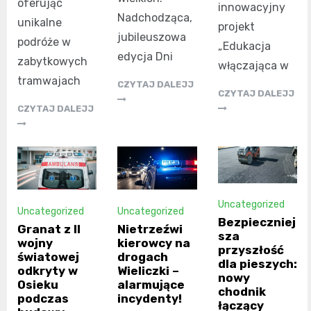
oferując
innowacyjny
Nadchodząca,
unikalne
projekt
jubileuszowa
podróże w
„Edukacja
edycja Dni
zabytkowych
włączająca w
tramwajach
CZYTAJ DALEJJ
CZYTAJ DALEJJ
CZYTAJ DALEJJ
Uncategorized
Uncategorized
Uncategorized
Bezpieczniej
Granat z II
Nietrzeźwi
sza
wojny
kierowcy na
przyszłość
światowej
drogach
dla pieszych:
odkryty w
Wieliczki –
nowy
Osieku
alarmujące
chodnik
podczas
incydenty!
łączący