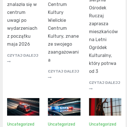
znalazła się w
Centrum
Ośrodek
centrum
Kultury
Ruczaj
uwagi po
Wielickie
zaprasza
wydarzeniach
Centrum
mieszkańców
z początku
Kultury, znane
na Letni
maja 2026
ze swojego
Ogródek
zaangażowani
Kulturalny,
CZYTAJ DALEJJ
a
który potrwa
od 3
CZYTAJ DALEJJ
CZYTAJ DALEJJ
Uncategorized
Uncategorized
Uncategorized