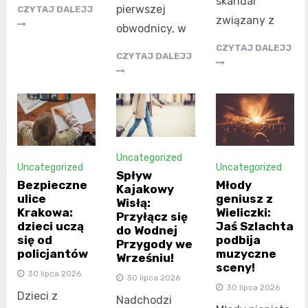
skandal
pierwszej
CZYTAJ DALEJJ
związany z
obwodnicy, w
CZYTAJ DALEJJ
CZYTAJ DALEJJ
Uncategorized
Uncategorized
Uncategorized
Spływ
Bezpieczne
Młody
Kajakowy
ulice
geniusz z
Wisłą:
Krakowa:
Wieliczki:
Przyłącz się
dzieci uczą
Jaś Szlachta
do Wodnej
się od
podbija
Przygody we
policjantów
muzyczne
Wrześniu!
sceny!
30 lipca 2026
30 lipca 2026
30 lipca 2026
Dzieci z
Nadchodzi