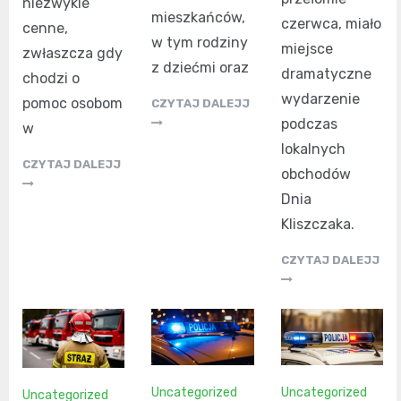
niezwykle
mieszkańców,
czerwca, miało
cenne,
w tym rodziny
miejsce
zwłaszcza gdy
z dziećmi oraz
dramatyczne
chodzi o
wydarzenie
pomoc osobom
CZYTAJ DALEJJ
podczas
w
lokalnych
CZYTAJ DALEJJ
obchodów
Dnia
Kliszczaka.
CZYTAJ DALEJJ
Uncategorized
Uncategorized
Uncategorized