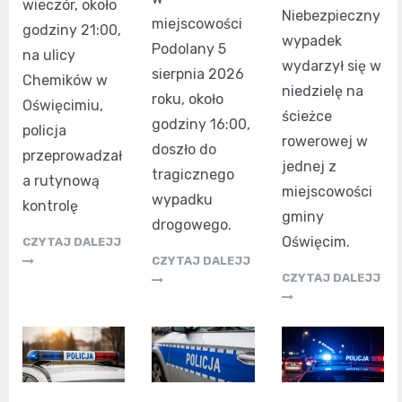
wieczór, około
Niebezpieczny
miejscowości
godziny 21:00,
wypadek
Podolany 5
na ulicy
wydarzył się w
sierpnia 2026
Chemików w
niedzielę na
roku, około
Oświęcimiu,
ścieżce
godziny 16:00,
policja
rowerowej w
doszło do
przeprowadzał
jednej z
tragicznego
a rutynową
miejscowości
wypadku
kontrolę
gminy
drogowego.
Oświęcim.
CZYTAJ DALEJJ
CZYTAJ DALEJJ
CZYTAJ DALEJJ