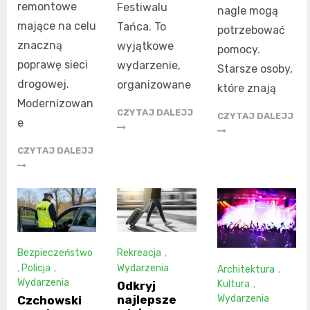
remontowe
Festiwalu
nagle mogą
mające na celu
Tańca. To
potrzebować
znaczną
wyjątkowe
pomocy.
poprawę sieci
wydarzenie,
Starsze osoby,
drogowej.
organizowane
które znają
Modernizowan
CZYTAJ DALEJJ
CZYTAJ DALEJJ
e
CZYTAJ DALEJJ
Bezpieczeństwo
Rekreacja
,
,
Policja
,
Wydarzenia
Architektura
,
Wydarzenia
Kultura
,
Odkryj
najlepsze
Wydarzenia
Czchowski