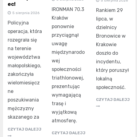
5 sierpnia 2026
ec!
IRONMAN 70.3
Rankiem 29
5 sierpnia 2026
Kraków
lipca, w
Policyjna
ponownie
dzielnicy
operacja, która
przyciągnął
Bronowice w
rozegrała się
uwagę
Krakowie
na terenie
międzynarodo
doszło do
województwa
wej
incydentu,
małopolskiego,
społeczności
który poruszył
zakończyła
triathlonowej,
lokalną
wielomiesięcz
prezentując
społeczność.
ne
wymagającą
poszukiwania
CZYTAJ DALEJJ
trasę i
mężczyzny
wyjątkową
skazanego za
atmosferę.
CZYTAJ DALEJJ
CZYTAJ DALEJJ