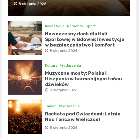
8 sierpnia 2026
Inwestycje
Remonty
Sport
Nowoczesny dach dla Hali
Sportowej w Gdowie: Inwestycja
w bezpieczeństwo i komfort
8 sierpnia 2026
Kultura
Wydarzenia
Muzyczne mosty: Polska i
Hiszpania w harmonijnym tańcu
dźwięków
8 sierpnia 2026
Taniec
Wydarzenia
Bachata pod Gwiazdami: Letnia
Noc Tańca w Wieliczce!
8 sierpnia 2026