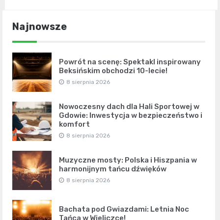
Najnowsze
Powrót na scenę: Spektakl inspirowany
Beksińskim obchodzi 10-lecie!
8 sierpnia 2026
Nowoczesny dach dla Hali Sportowej w
Gdowie: Inwestycja w bezpieczeństwo i
komfort
8 sierpnia 2026
Muzyczne mosty: Polska i Hiszpania w
harmonijnym tańcu dźwięków
8 sierpnia 2026
Bachata pod Gwiazdami: Letnia Noc
Tańca w Wieliczce!