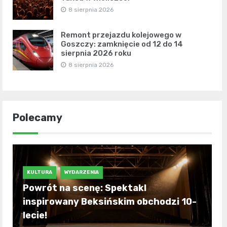
8 sierpnia 2026
Remont przejazdu kolejowego w
Goszczy: zamknięcie od 12 do 14
sierpnia 2026 roku
8 sierpnia 2026
Polecamy
KULTURA
WYDARZENIA
Powrót na scenę: Spektakl
inspirowany Beksińskim obchodzi 10-
lecie!