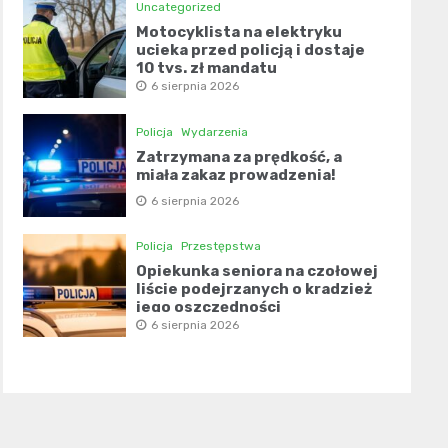
Uncategorized
Motocyklista na elektryku
ucieka przed policją i dostaje
10 tys. zł mandatu
6 sierpnia 2026
Policja
Wydarzenia
Zatrzymana za prędkość, a
miała zakaz prowadzenia!
6 sierpnia 2026
Policja
Przestępstwa
Opiekunka seniora na czołowej
liście podejrzanych o kradzież
jego oszczędności
6 sierpnia 2026