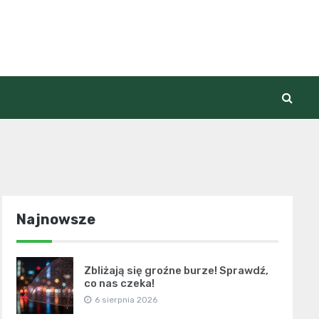
Najnowsze
Zbliżają się groźne burze! Sprawdź,
co nas czeka!
6 sierpnia 2026