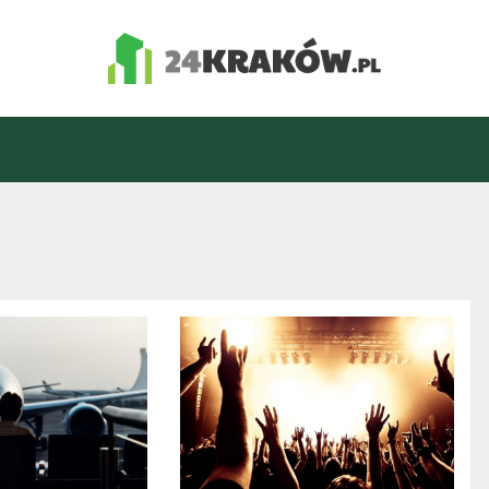
24Kraków.pl