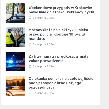
Weekendowe przygody w Krakowie:
nowe linie do atrakcji rekreacyjnych!
6 sierpnia 2026
Motocyklista na elektryku ucieka
przed policją i dostaje 10 tys. zł
mandatu
6 sierpnia 2026
Zatrzymana za prędkość, a miała
zakaz prowadzenia!
6 sierpnia 2026
Opiekunka seniora na czołowej liście
podejrzanych o kradzież jego
oszczędności
6 sierpnia 2026