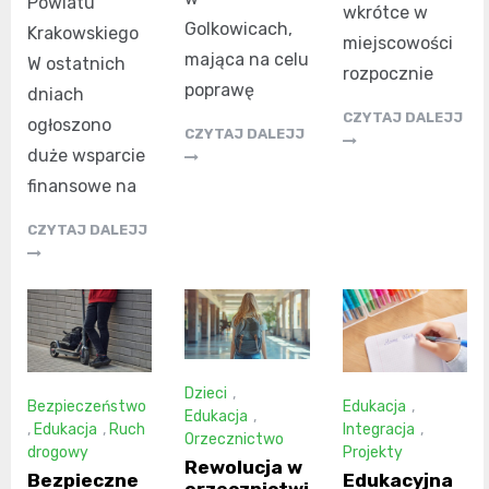
Powiatu
wkrótce w
Golkowicach,
Krakowskiego
miejscowości
mająca na celu
W ostatnich
rozpocznie
poprawę
dniach
CZYTAJ DALEJJ
ogłoszono
CZYTAJ DALEJJ
duże wsparcie
finansowe na
CZYTAJ DALEJJ
Dzieci
,
Bezpieczeństwo
Edukacja
,
Edukacja
,
,
Edukacja
,
Ruch
Integracja
,
Orzecznictwo
drogowy
Projekty
Rewolucja w
Bezpieczne
Edukacyjna