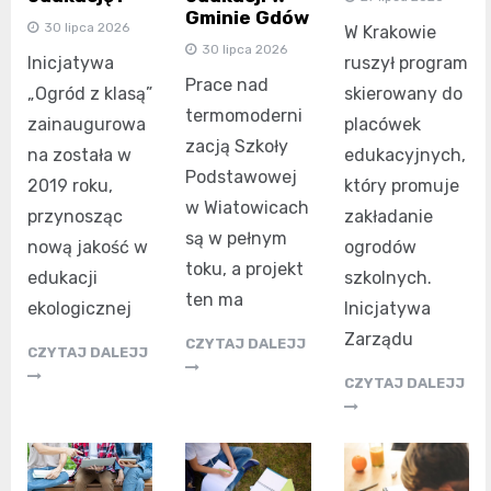
Gminie Gdów
30 lipca 2026
W Krakowie
30 lipca 2026
Inicjatywa
ruszył program
Prace nad
„Ogród z klasą”
skierowany do
termomoderni
zainaugurowa
placówek
zacją Szkoły
na została w
edukacyjnych,
Podstawowej
2019 roku,
który promuje
w Wiatowicach
przynosząc
zakładanie
są w pełnym
nową jakość w
ogrodów
toku, a projekt
edukacji
szkolnych.
ten ma
ekologicznej
Inicjatywa
Zarządu
CZYTAJ DALEJJ
CZYTAJ DALEJJ
CZYTAJ DALEJJ