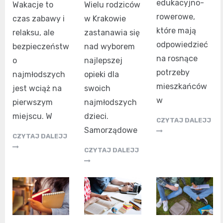
edukacyjno-
Wakacje to
Wielu rodziców
rowerowe,
czas zabawy i
w Krakowie
które mają
relaksu, ale
zastanawia się
odpowiedzieć
bezpieczeństw
nad wyborem
na rosnące
o
najlepszej
potrzeby
najmłodszych
opieki dla
mieszkańców
jest wciąż na
swoich
w
pierwszym
najmłodszych
miejscu. W
dzieci.
CZYTAJ DALEJJ
Samorządowe
CZYTAJ DALEJJ
CZYTAJ DALEJJ