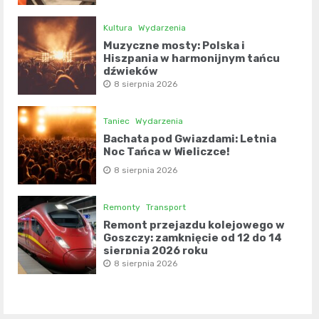
Kultura
Wydarzenia
Muzyczne mosty: Polska i
Hiszpania w harmonijnym tańcu
dźwięków
8 sierpnia 2026
Taniec
Wydarzenia
Bachata pod Gwiazdami: Letnia
Noc Tańca w Wieliczce!
8 sierpnia 2026
Remonty
Transport
Remont przejazdu kolejowego w
Goszczy: zamknięcie od 12 do 14
sierpnia 2026 roku
8 sierpnia 2026