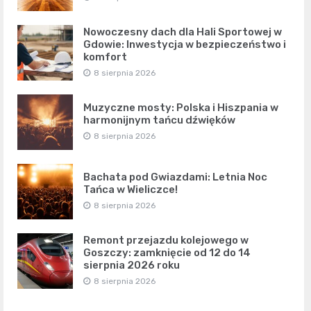
Nowoczesny dach dla Hali Sportowej w
Gdowie: Inwestycja w bezpieczeństwo i
komfort
8 sierpnia 2026
Muzyczne mosty: Polska i Hiszpania w
harmonijnym tańcu dźwięków
8 sierpnia 2026
Bachata pod Gwiazdami: Letnia Noc
Tańca w Wieliczce!
8 sierpnia 2026
Remont przejazdu kolejowego w
Goszczy: zamknięcie od 12 do 14
sierpnia 2026 roku
8 sierpnia 2026