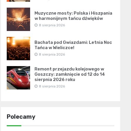
Muzyczne mosty: Polska i Hiszpania
w harmonijnym tańcu dźwięków
8 sierpnia 2026
Bachata pod Gwiazdami: Letnia Noc
Tańca w Wieliczce!
8 sierpnia 2026
Remont przejazdu kolejowego w
Goszczy: zamknięcie od 12 do 14
sierpnia 2026 roku
8 sierpnia 2026
Polecamy