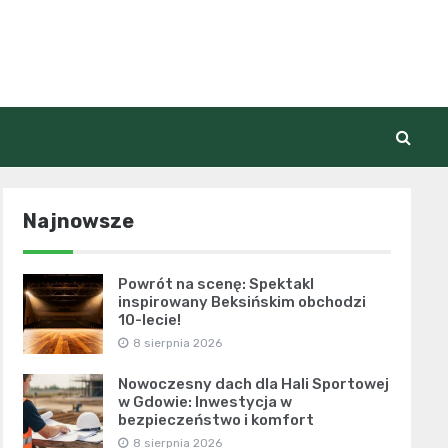
Najnowsze
Powrót na scenę: Spektakl
inspirowany Beksińskim obchodzi
10-lecie!
8 sierpnia 2026
Nowoczesny dach dla Hali Sportowej
w Gdowie: Inwestycja w
bezpieczeństwo i komfort
8 sierpnia 2026