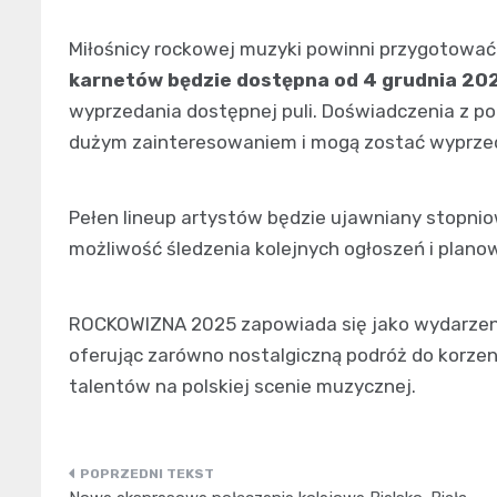
Miłośnicy rockowej muzyki powinni przygotować 
karnetów będzie dostępna od 4 grudnia 20
wyprzedania dostępnej puli. Doświadczenia z popr
dużym zainteresowaniem i mogą zostać wyprzed
Pełen lineup artystów będzie ujawniany stopn
możliwość śledzenia kolejnych ogłoszeń i plan
ROCKOWIZNA 2025 zapowiada się jako wydarzenie
oferując zarówno nostalgiczną podróż do korzen
talentów na polskiej scenie muzycznej.
Nawigacja