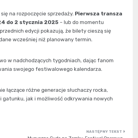
się na rozpoczęcie sprzedaży.
Pierwsza transza
24 do 2 stycznia 2025
– lub do momentu
zednich edycji pokazują, że bilety cieszą się
ane wcześniej niż planowany termin.
iowo w nadchodzących tygodniach, dając fanom
owania swojego festiwalowego kalendarza.
 łączące różne generacje słuchaczy rocka,
i gatunku, jak i możliwość odkrywania nowych