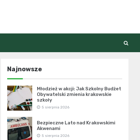
Najnowsze
Młodzież w akcji: Jak Szkolny Budżet
Obywatelski zmienia krakowskie
szkoły
5 sierpnia 2026
Bezpieczne Lato nad Krakowskimi
Akwenami
5 sierpnia 2026