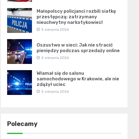
Małopolscy policjanci rozbili siatkę
przestępczą: zatrzymany
nieuchwytny narkotykowiec!
5 sierpnia 2026
Oszustwo w sieci: Jak nie stracić
pieniędzy podczas sprzedaży online
5 sierpnia 2026
Włamał się do salonu
samochodowego w Krakowie, ale nie
zdążył uciec
5 sierpnia 2026
Polecamy