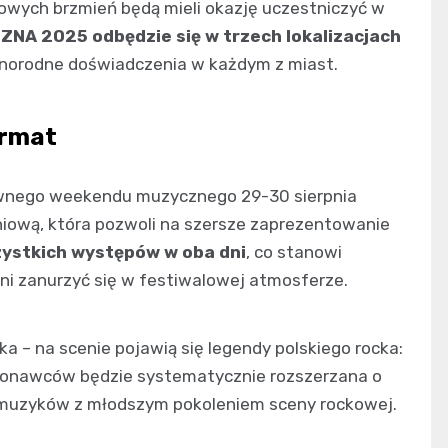
kowych brzmień będą mieli okazję uczestniczyć w
ZNA 2025 odbędzie się w trzech lokalizacjach
óżnorodne doświadczenia w każdym z miast.
ormat
ywnego weekendu muzycznego 29-30 sierpnia
niową, która pozwoli na szersze zaprezentowanie
zystkich występów w oba dni
, co stanowi
ni zanurzyć się w festiwalowej atmosferze.
 – na scenie pojawią się legendy polskiego rocka:
konawców będzie systematycznie rozszerzana o
 muzyków z młodszym pokoleniem sceny rockowej.