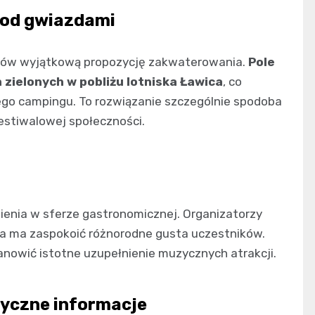
pod gwiazdami
ników wyjątkową propozycję zakwaterowania.
Pole
zielonych w pobliżu lotniska Ławica
, co
go campingu. To rozwiązanie szczególnie spodoba
festiwalowej społeczności.
ienia w sferze gastronomicznej. Organizatorzy
ra ma zaspokoić różnorodne gusta uczestników.
anowić istotne uzupełnienie muzycznych atrakcji.
yczne informacje