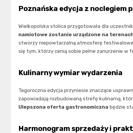
Poznańska edycja z noclegiem 
Wielkopolska stolica przygotowała dla uczest
namiotowe zostanie urządzone na terenach 
stworzy niepowtarzalną atmosferę festiwalowe
się tym, którzy cenią sobie pełne zanurzenie w 
Kulinarny wymiar wydarzenia
Tegoroczna edycja przyniesie znaczące usprawn
zapowiadają rozbudowaną strefę kulinarną, któ
Ulepszona oferta gastronomiczna
będzie st
Harmonogram sprzedaży i prakt