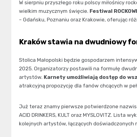
W sierpniu przyszłego roku polscy miłośnicy roc
wielkim muzycznym święcie.
Festiwal ROCKOWI
– Gdańsku, Poznaniu oraz Krakowie, oferując r
Kraków stawia na dwudniowy f
Stolica Małopolski będzie gospodarzem intens
2025. Organizatorzy postawili na formułę dwud
artystów.
Karnety umożliwiają dostęp do ws
atrakcyjną propozycję dla fanów chcących w peł
Już teraz znamy pierwsze potwierdzone nazwiska
ACID DRINKERS, KULT oraz MYSLOVITZ. Lista wy
kolejnych artystów, łączących doświadczonych