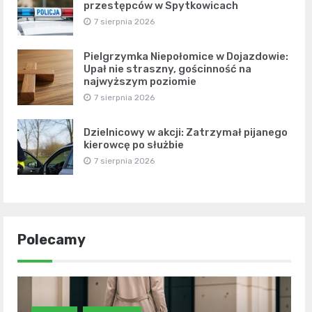
przestępców w Spytkowicach
7 sierpnia 2026
Pielgrzymka Niepołomice w Dojazdowie:
Upał nie straszny, gościnność na
najwyższym poziomie
7 sierpnia 2026
Dzielnicowy w akcji: Zatrzymał pijanego
kierowcę po służbie
7 sierpnia 2026
Polecamy