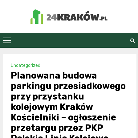
Skip
to
content
24Kraków.pl
Uncategorized
Planowana budowa
parkingu przesiadkowego
przy przystanku
kolejowym Kraków
Kościelniki – ogłoszenie
przetargu przez PKP