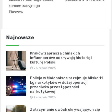
koncentracyjnego
Plaszow
Najnowsze
Kraków zaprasza chińskich
influencerów: odkrywają historię i
kulturę Polski
7 sierpnia 2026
Policja w Małopolsce przejmuje blisko 11
kg narkotyków w dużej operacji
przeciwko przestępczości
narkotykowej
7 sierpnia 2026
Zatrzymanie dwóch ukrywających się