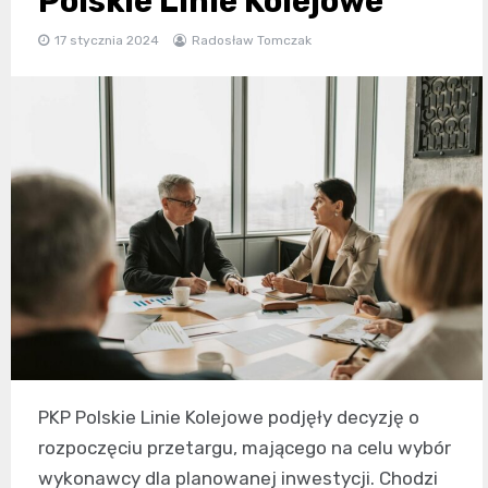
Polskie Linie Kolejowe
17 stycznia 2024
Radosław Tomczak
PKP Polskie Linie Kolejowe podjęły decyzję o
rozpoczęciu przetargu, mającego na celu wybór
wykonawcy dla planowanej inwestycji. Chodzi