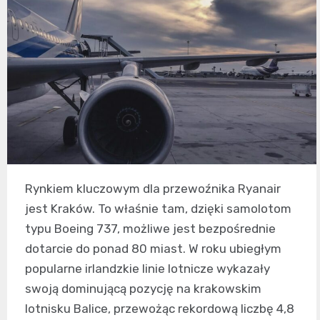
Rynkiem kluczowym dla przewoźnika Ryanair
jest Kraków. To właśnie tam, dzięki samolotom
typu Boeing 737, możliwe jest bezpośrednie
dotarcie do ponad 80 miast. W roku ubiegłym
popularne irlandzkie linie lotnicze wykazały
swoją dominującą pozycję na krakowskim
lotnisku Balice, przewożąc rekordową liczbę 4,8