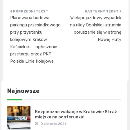
Nawigacja
Planowana budowa
Wielopojazdowy wypadek
wpisu
parkingu przesiadkowego
na ulicy Opolskiej utrudnia
przy przystanku
poruszanie się w stronę
kolejowym Kraków
Nowej Huty
Kościelniki – ogłoszenie
przetargu przez PKP
Polskie Linie Kolejowe
Najnowsze
Bezpieczne wakacje w Krakowie: Straż
miejska na posterunku!
10 sierpnia 2026