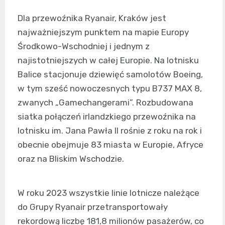
Dla przewoźnika Ryanair, Kraków jest
najważniejszym punktem na mapie Europy
Środkowo-Wschodniej i jednym z
najistotniejszych w całej Europie. Na lotnisku
Balice stacjonuje dziewięć samolotów Boeing,
w tym sześć nowoczesnych typu B737 MAX 8,
zwanych „Gamechangerami”. Rozbudowana
siatka połączeń irlandzkiego przewoźnika na
lotnisku im. Jana Pawła II rośnie z roku na rok i
obecnie obejmuje 83 miasta w Europie, Afryce
oraz na Bliskim Wschodzie.
W roku 2023 wszystkie linie lotnicze należące
do Grupy Ryanair przetransportowały
rekordową liczbę 181,8 milionów pasażerów, co