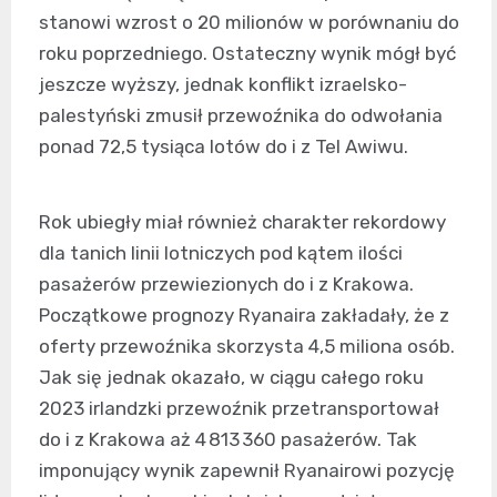
stanowi wzrost o 20 milionów w porównaniu do
roku poprzedniego. Ostateczny wynik mógł być
jeszcze wyższy, jednak konflikt izraelsko-
palestyński zmusił przewoźnika do odwołania
ponad 72,5 tysiąca lotów do i z Tel Awiwu.
Rok ubiegły miał również charakter rekordowy
dla tanich linii lotniczych pod kątem ilości
pasażerów przewiezionych do i z Krakowa.
Początkowe prognozy Ryanaira zakładały, że z
oferty przewoźnika skorzysta 4,5 miliona osób.
Jak się jednak okazało, w ciągu całego roku
2023 irlandzki przewoźnik przetransportował
do i z Krakowa aż 4 813 360 pasażerów. Tak
imponujący wynik zapewnił Ryanairowi pozycję