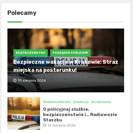
Polecamy
BEZPIECZEŃSTWO
PORZĄDEK PUBLICZNY
Bezpieczne wakacje w Krakowie: Straż
miejska na posterunku!
10 sierpnia 2026
Bezpieczeństwo
Edukacja
Wydarzenia
O policyjnej służbie,
bezpieczeństwie i… Radiowozie
Staszku
10 sierpnia 2026