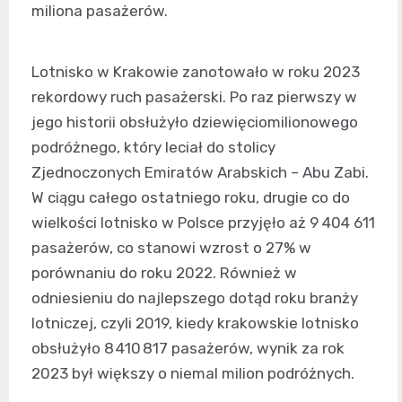
miliona pasażerów.
Lotnisko w Krakowie zanotowało w roku 2023
rekordowy ruch pasażerski. Po raz pierwszy w
jego historii obsłużyło dziewięciomilionowego
podróżnego, który leciał do stolicy
Zjednoczonych Emiratów Arabskich – Abu Zabi.
W ciągu całego ostatniego roku, drugie co do
wielkości lotnisko w Polsce przyjęło aż 9 404 611
pasażerów, co stanowi wzrost o 27% w
porównaniu do roku 2022. Również w
odniesieniu do najlepszego dotąd roku branży
lotniczej, czyli 2019, kiedy krakowskie lotnisko
obsłużyło 8 410 817 pasażerów, wynik za rok
2023 był większy o niemal milion podróżnych.