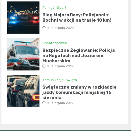
Pamięć
Sport
Bieg Majora Bacy: Policjanci z
Bochni w akcji na trasie 10 km!
10 sierpnia 2026
Uncategorized
Bezpieczne Żeglowanie: Policja
na Regatach nad Jeziorem
Mucharskim
10 sierpnia 2026
Komunikacja
święta
Świąteczne zmiany w rozkładzie
jazdy komunikacji miejskiej 15
sierpnia
10 sierpnia 2026