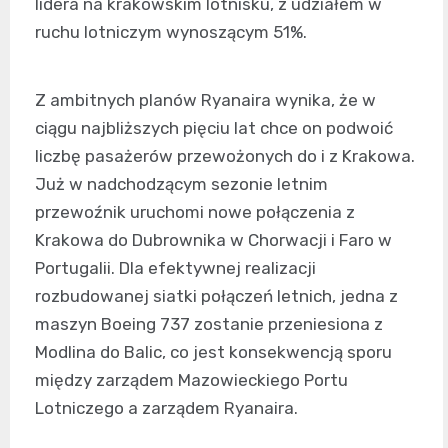
lidera na krakowskim lotnisku, z udziałem w
ruchu lotniczym wynoszącym 51%.
Z ambitnych planów Ryanaira wynika, że w
ciągu najbliższych pięciu lat chce on podwoić
liczbę pasażerów przewożonych do i z Krakowa.
Już w nadchodzącym sezonie letnim
przewoźnik uruchomi nowe połączenia z
Krakowa do Dubrownika w Chorwacji i Faro w
Portugalii. Dla efektywnej realizacji
rozbudowanej siatki połączeń letnich, jedna z
maszyn Boeing 737 zostanie przeniesiona z
Modlina do Balic, co jest konsekwencją sporu
między zarządem Mazowieckiego Portu
Lotniczego a zarządem Ryanaira.