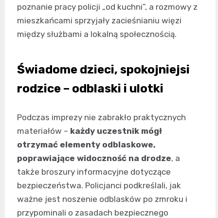
poznanie pracy policji „od kuchni”, a rozmowy z
mieszkańcami sprzyjały zacieśnianiu więzi
między służbami a lokalną społecznością.
Świadome dzieci, spokojniejsi
rodzice – odblaski i ulotki
Podczas imprezy nie zabrakło praktycznych
materiałów –
każdy uczestnik mógł
otrzymać elementy odblaskowe,
poprawiające widoczność na drodze
, a
także broszury informacyjne dotyczące
bezpieczeństwa. Policjanci podkreślali, jak
ważne jest noszenie odblasków po zmroku i
przypominali o zasadach bezpiecznego