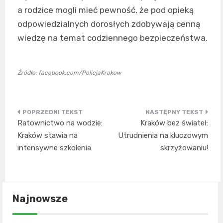
a rodzice mogli mieć pewność, że pod opieką
odpowiedzialnych dorosłych zdobywają cenną
wiedzę na temat codziennego bezpieczeństwa.
Źródło: facebook.com/PolicjaKrakow
Nawigacja
Ratownictwo na wodzie:
Kraków bez świateł:
wpisu
Kraków stawia na
Utrudnienia na kluczowym
intensywne szkolenia
skrzyżowaniu!
Najnowsze