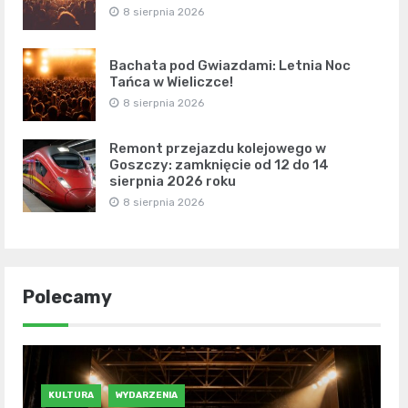
8 sierpnia 2026
Bachata pod Gwiazdami: Letnia Noc
Tańca w Wieliczce!
8 sierpnia 2026
Remont przejazdu kolejowego w
Goszczy: zamknięcie od 12 do 14
sierpnia 2026 roku
8 sierpnia 2026
Polecamy
KULTURA
WYDARZENIA