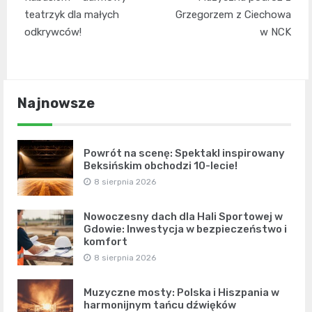
teatrzyk dla małych
Grzegorzem z Ciechowa
odkrywców!
w NCK
Najnowsze
Powrót na scenę: Spektakl inspirowany
Beksińskim obchodzi 10-lecie!
8 sierpnia 2026
Nowoczesny dach dla Hali Sportowej w
Gdowie: Inwestycja w bezpieczeństwo i
komfort
8 sierpnia 2026
Muzyczne mosty: Polska i Hiszpania w
harmonijnym tańcu dźwięków