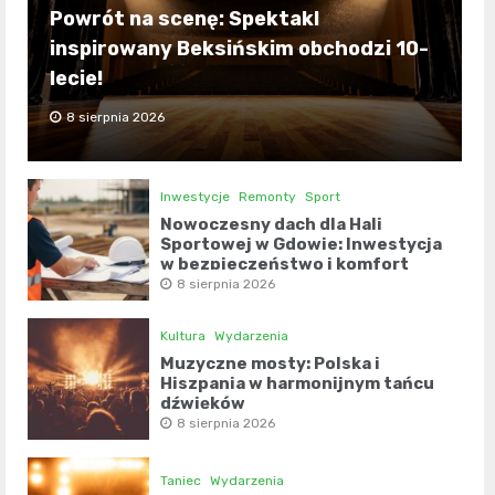
Powrót na scenę: Spektakl
inspirowany Beksińskim obchodzi 10-
lecie!
8 sierpnia 2026
Inwestycje
Remonty
Sport
Nowoczesny dach dla Hali
Sportowej w Gdowie: Inwestycja
w bezpieczeństwo i komfort
8 sierpnia 2026
Kultura
Wydarzenia
Muzyczne mosty: Polska i
Hiszpania w harmonijnym tańcu
dźwięków
8 sierpnia 2026
Taniec
Wydarzenia