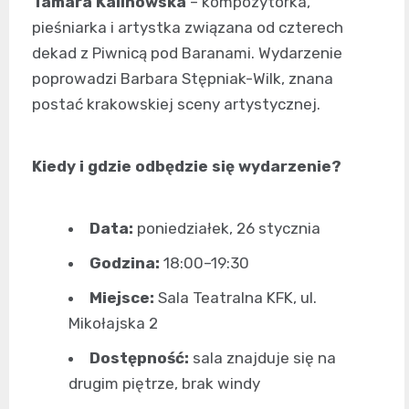
Tamara Kalinowska
– kompozytorka,
pieśniarka i artystka związana od czterech
dekad z Piwnicą pod Baranami. Wydarzenie
poprowadzi Barbara Stępniak-Wilk, znana
postać krakowskiej sceny artystycznej.
Kiedy i gdzie odbędzie się wydarzenie?
Data:
poniedziałek, 26 stycznia
Godzina:
18:00–19:30
Miejsce:
Sala Teatralna KFK, ul.
Mikołajska 2
Dostępność:
sala znajduje się na
drugim piętrze, brak windy