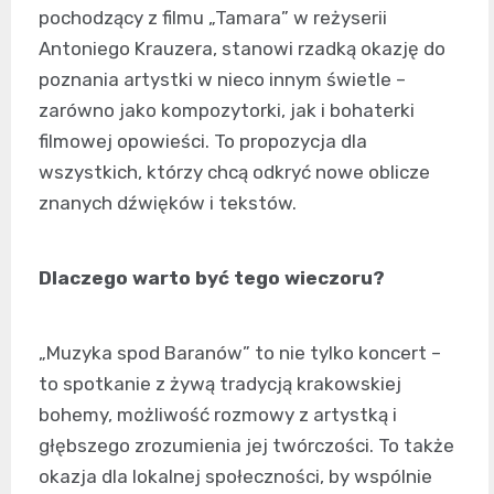
pochodzący z filmu „Tamara” w reżyserii
Antoniego Krauzera, stanowi rzadką okazję do
poznania artystki w nieco innym świetle –
zarówno jako kompozytorki, jak i bohaterki
filmowej opowieści. To propozycja dla
wszystkich, którzy chcą odkryć nowe oblicze
znanych dźwięków i tekstów.
Dlaczego warto być tego wieczoru?
„Muzyka spod Baranów” to nie tylko koncert –
to spotkanie z żywą tradycją krakowskiej
bohemy, możliwość rozmowy z artystką i
głębszego zrozumienia jej twórczości. To także
okazja dla lokalnej społeczności, by wspólnie