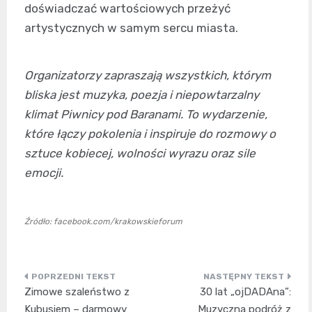
doświadczać wartościowych przeżyć
artystycznych w samym sercu miasta.
Organizatorzy zapraszają wszystkich, którym
bliska jest muzyka, poezja i niepowtarzalny
klimat Piwnicy pod Baranami. To wydarzenie,
które łączy pokolenia i inspiruje do rozmowy o
sztuce kobiecej, wolności wyrazu oraz sile
emocji.
Źródło: facebook.com/krakowskieforum
Nawigacja
Zimowe szaleństwo z
30 lat „ojDADAna”:
wpisu
Kubusiem – darmowy
Muzyczna podróż z