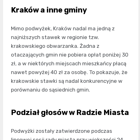
Kraków a inne gminy
Mimo podwyżek, Kraków nadal ma jedną z
najniższych stawek w regionie tzw.
krakowskiego obwarzanka. Żadna z
otaczających gmin nie pobiera opłat poniżej 30
zł, a w niektórych miejscach mieszkańcy płacą
nawet powyżej 40 zł za osobę. To pokazuje, że
krakowskie stawki są nadal konkurencyjne w
porównaniu do sąsiednich gmin.
Podział głosów w Radzie Miasta
Podwyżki zostały zatwierdzone podczas
lipcowej sesji rady miasta przy większości 24