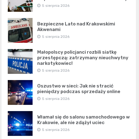
5 sierpnia 2026
Bezpieczne Lato nad Krakowskimi
Akwenami
5 sierpnia 2026
Małopolscy policjanci rozbili siatkę
przestępczą: zatrzymany nieuchwytny
narkotykowiec!
5 sierpnia 2026
Oszustwo w sieci: Jak nie stracić
pieniędzy podczas sprzedaży online
5 sierpnia 2026
Włamał się do salonu samochodowego w
Krakowie, ale nie zdążył uciec
5 sierpnia 2026