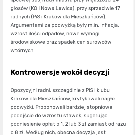
głosów (KO i Nowa Lewica), przy sprzeciwie 17
radnych (PiS i Kraków dla Mieszkańców).
Argumentami za podwyżką były m.in. inflacja,
wzrost ilości odpadów, nowe wymogi
środowiskowe oraz spadek cen surowców
wtórnych.
Kontrowersje wokół decyzji
Opozycyjni radni, szczególnie z PiS i klubu
Kraków dla Mieszkańców, krytykowali nagłe
podwyżki. Proponowali bardziej stopniowe
podejście do wzrostu stawek, sugerując
podniesienie opłat o 1, 2 lub 3 zł zamiast od razu
o 8 zł. Według nich, obecna decyzja jest