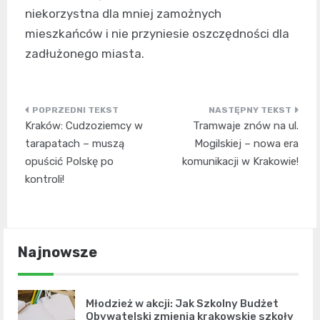
niekorzystna dla mniej zamożnych
mieszkańców i nie przyniesie oszczędności dla
zadłużonego miasta.
Nawigacja
Kraków: Cudzoziemcy w
Tramwaje znów na ul.
wpisu
tarapatach – muszą
Mogilskiej – nowa era
opuścić Polskę po
komunikacji w Krakowie!
kontroli!
Najnowsze
Młodzież w akcji: Jak Szkolny Budżet
Obywatelski zmienia krakowskie szkoły