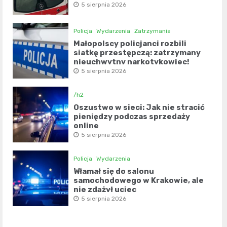
5 sierpnia 2026
Policja
Wydarzenia
Zatrzymania
Małopolscy policjanci rozbili
siatkę przestępczą: zatrzymany
nieuchwytny narkotykowiec!
5 sierpnia 2026
/h2
Oszustwo w sieci: Jak nie stracić
pieniędzy podczas sprzedaży
online
5 sierpnia 2026
Policja
Wydarzenia
Włamał się do salonu
samochodowego w Krakowie, ale
nie zdążył uciec
5 sierpnia 2026