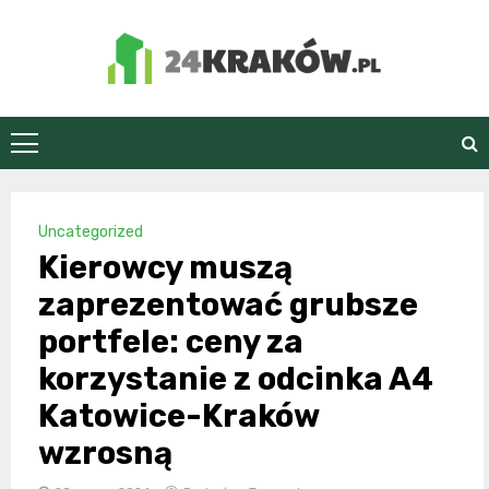
Skip
to
content
24Kraków.pl
Uncategorized
Kierowcy muszą
zaprezentować grubsze
portfele: ceny za
korzystanie z odcinka A4
Katowice-Kraków
wzrosną