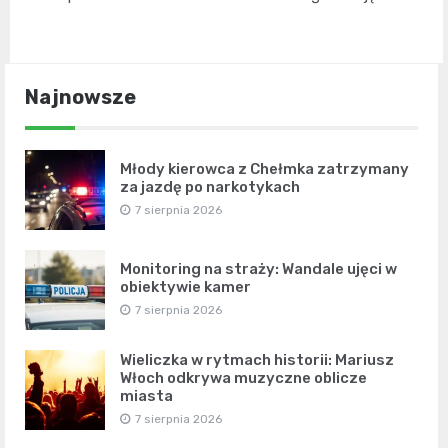
Najnowsze
Młody kierowca z Chełmka zatrzymany
za jazdę po narkotykach
7 sierpnia 2026
Monitoring na straży: Wandale ujęci w
obiektywie kamer
7 sierpnia 2026
Wieliczka w rytmach historii: Mariusz
Włoch odkrywa muzyczne oblicze
miasta
7 sierpnia 2026