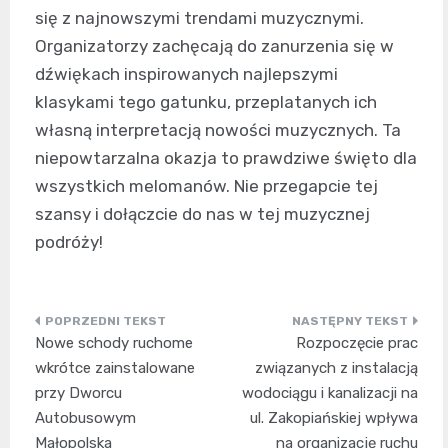
się z najnowszymi trendami muzycznymi.
Organizatorzy zachęcają do zanurzenia się w
dźwiękach inspirowanych najlepszymi
klasykami tego gatunku, przeplatanych ich
własną interpretacją nowości muzycznych. Ta
niepowtarzalna okazja to prawdziwe święto dla
wszystkich melomanów. Nie przegapcie tej
szansy i dołączcie do nas w tej muzycznej
podróży!
Nawigacja
Nowe schody ruchome
Rozpoczęcie prac
wpisu
wkrótce zainstalowane
związanych z instalacją
przy Dworcu
wodociągu i kanalizacji na
Autobusowym
ul. Zakopiańskiej wpływa
Małopolska
na organizację ruchu