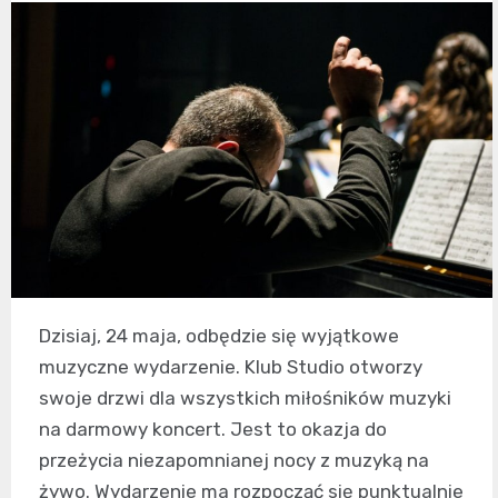
Dzisiaj, 24 maja, odbędzie się wyjątkowe
muzyczne wydarzenie. Klub Studio otworzy
swoje drzwi dla wszystkich miłośników muzyki
na darmowy koncert. Jest to okazja do
przeżycia niezapomnianej nocy z muzyką na
żywo. Wydarzenie ma rozpocząć się punktualnie