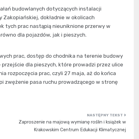
iałań budowlanych dotyczących instalacji
y Zakopiańskiej, dokładnie w okolicach
 tych prac nastąpią nieuniknione przerwy w
wno dla pojazdów, jak i pieszych.
wych prac, dostęp do chodnika na terenie budowy
przejście dla pieszych, które prowadzi przez ulice
nia rozpoczęcia prac, czyli 27 maja, aż do końca
tąpi zwężenie pasa ruchu prowadzącego w stronę
Zaproszenie na majową wymianę roślin i książek w
Krakowskim Centrum Edukacji Klimatycznej