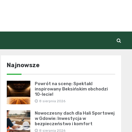
Najnowsze
Powrót na scenę: Spektakl
inspirowany Beksińskim obchodzi
10-lecie!
8 sierpnia 2026
Nowoczesny dach dla Hali Sportowej
w Gdowie: Inwestycja w
bezpieczeństwo i komfort
8 sierpnia 2026