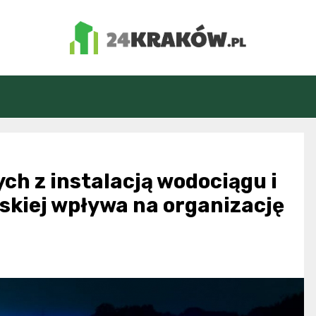
24Kraków.pl
ch z instalacją wodociągu i
ńskiej wpływa na organizację