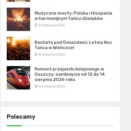
Muzyczne mosty: Polska i Hiszpania
w harmonijnym tańcu dźwięków
8 sierpnia 2026
Bachata pod Gwiazdami: Letnia Noc
Tańca w Wieliczce!
8 sierpnia 2026
Remont przejazdu kolejowego w
Goszczy: zamknięcie od 12 do 14
sierpnia 2026 roku
8 sierpnia 2026
Polecamy