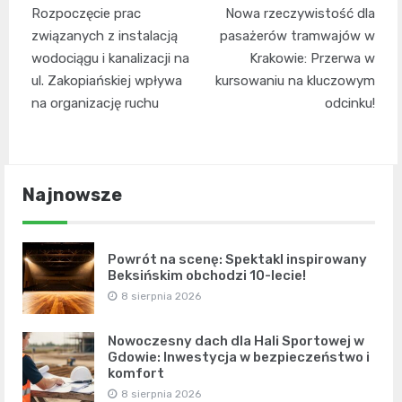
Nawigacja
Rozpoczęcie prac
Nowa rzeczywistość dla
wpisu
związanych z instalacją
pasażerów tramwajów w
wodociągu i kanalizacji na
Krakowie: Przerwa w
ul. Zakopiańskiej wpływa
kursowaniu na kluczowym
na organizację ruchu
odcinku!
Najnowsze
Powrót na scenę: Spektakl inspirowany
Beksińskim obchodzi 10-lecie!
8 sierpnia 2026
Nowoczesny dach dla Hali Sportowej w
Gdowie: Inwestycja w bezpieczeństwo i
komfort
8 sierpnia 2026