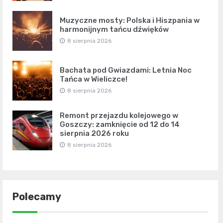
Muzyczne mosty: Polska i Hiszpania w
harmonijnym tańcu dźwięków
8 sierpnia 2026
Bachata pod Gwiazdami: Letnia Noc
Tańca w Wieliczce!
8 sierpnia 2026
Remont przejazdu kolejowego w
Goszczy: zamknięcie od 12 do 14
sierpnia 2026 roku
8 sierpnia 2026
Polecamy