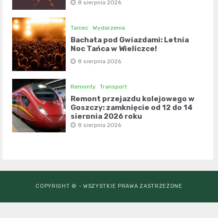
8 sierpnia 2026
Taniec
Wydarzenia
Bachata pod Gwiazdami: Letnia
Noc Tańca w Wieliczce!
8 sierpnia 2026
Remonty
Transport
Remont przejazdu kolejowego w
Goszczy: zamknięcie od 12 do 14
sierpnia 2026 roku
8 sierpnia 2026
COPYRIGHT © - WSZYSTKIE PRAWA ZASTRZEŻONE