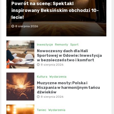
Powrót na scenę: Spektakl
inspirowany Beksińskim obchodzi 10-
lecie!
8 sierpnia 2026
Inwestycje
Remonty
Sport
Nowoczesny dach dla Hali
Sportowej w Gdowie: Inwestycja
w bezpieczeństwo i komfort
8 sierpnia 2026
Kultura
Wydarzenia
Muzyczne mosty: Polska i
Hiszpania w harmonijnym tańcu
dźwięków
8 sierpnia 2026
Taniec
Wydarzenia