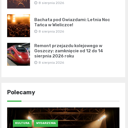
8 sierpnia 2026
Bachata pod Gwiazdami: Letnia Noc
Tańca w Wieliczce!
8 sierpnia 2026
Remont przejazdu kolejowego w
Goszczy: zamknięcie od 12 do 14
sierpnia 2026 roku
8 sierpnia 2026
Polecamy
KULTURA
WYDARZENIA