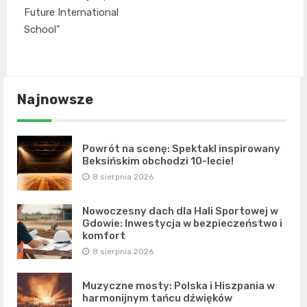
Future International
School"
Najnowsze
Powrót na scenę: Spektakl inspirowany
Beksińskim obchodzi 10-lecie!
8 sierpnia 2026
Nowoczesny dach dla Hali Sportowej w
Gdowie: Inwestycja w bezpieczeństwo i
komfort
8 sierpnia 2026
Muzyczne mosty: Polska i Hiszpania w
harmonijnym tańcu dźwięków