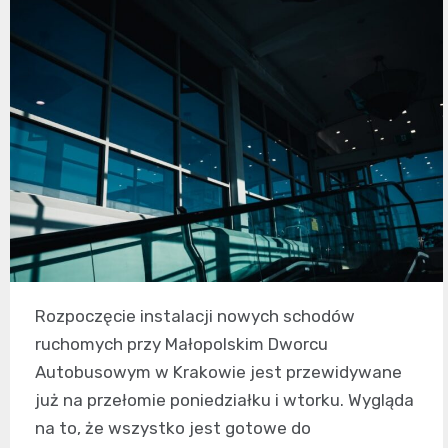
Rozpoczęcie instalacji nowych schodów
ruchomych przy Małopolskim Dworcu
Autobusowym w Krakowie jest przewidywane
już na przełomie poniedziałku i wtorku. Wygląda
na to, że wszystko jest gotowe do