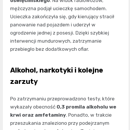
oświęcimskiego
. Na widok radiowozów,
mężczyzna podjął ucieczkę samochodem.
Ucieczka zakończyła się, gdy kierujący stracił
panowanie nad pojazdem i uderzył w
ogrodzenie jednej z posesji. Dzięki szybkiej
interwencji mundurowych, zatrzymanie
przebiegło bez dodatkowych ofiar.
Alkohol, narkotyki i kolejne
zarzuty
Po zatrzymaniu przeprowadzono testy, które
wykazały obecność
0,3 promila alkoholu we
krwi oraz amfetaminy
. Ponadto, w trakcie
przeszukania znaleziono przy podejrzanym