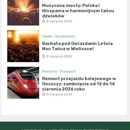
Muzyczne mosty: Polska i
Hiszpania w harmonijnym tańcu
dźwięków
8 sierpnia 2026
Taniec
Wydarzenia
Bachata pod Gwiazdami: Letnia
Noc Tańca w Wieliczce!
8 sierpnia 2026
Remonty
Transport
Remont przejazdu kolejowego w
Goszczy: zamknięcie od 12 do 14
sierpnia 2026 roku
8 sierpnia 2026