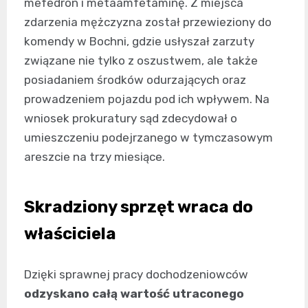
mefedron i metaamfetaminę. Z miejsca
zdarzenia mężczyzna został przewieziony do
komendy w Bochni, gdzie usłyszał zarzuty
związane nie tylko z oszustwem, ale także
posiadaniem środków odurzających oraz
prowadzeniem pojazdu pod ich wpływem. Na
wniosek prokuratury sąd zdecydował o
umieszczeniu podejrzanego w tymczasowym
areszcie na trzy miesiące.
Skradziony sprzęt wraca do
właściciela
Dzięki sprawnej pracy dochodzeniowców
odzyskano całą wartość utraconego