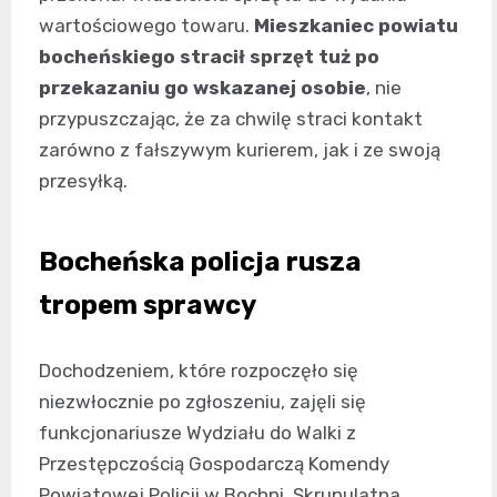
wartościowego towaru.
Mieszkaniec powiatu
bocheńskiego stracił sprzęt tuż po
przekazaniu go wskazanej osobie
, nie
przypuszczając, że za chwilę straci kontakt
zarówno z fałszywym kurierem, jak i ze swoją
przesyłką.
Bocheńska policja rusza
tropem sprawcy
Dochodzeniem, które rozpoczęło się
niezwłocznie po zgłoszeniu, zajęli się
funkcjonariusze Wydziału do Walki z
Przestępczością Gospodarczą Komendy
Powiatowej Policji w Bochni. Skrupulatna