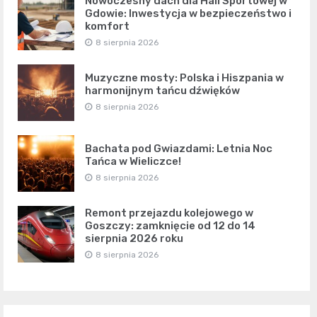
Nowoczesny dach dla Hali Sportowej w
Gdowie: Inwestycja w bezpieczeństwo i
komfort
8 sierpnia 2026
Muzyczne mosty: Polska i Hiszpania w
harmonijnym tańcu dźwięków
8 sierpnia 2026
Bachata pod Gwiazdami: Letnia Noc
Tańca w Wieliczce!
8 sierpnia 2026
Remont przejazdu kolejowego w
Goszczy: zamknięcie od 12 do 14
sierpnia 2026 roku
8 sierpnia 2026