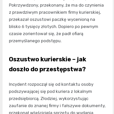
Pokrzywdzony, przekonany, że ma do czynienia
z prawdziwym pracownikiem firmy kurierskiej,
przekazał oszustowi paczkę wycenioną na
blisko 6 tysięcy złotych. Dopiero po pewnym
czasie zorientował się, że padł ofiarą
przemyślanego podstępu.
Oszustwo kurierskie – jak
doszło do przestępstwa?
Incydent rozpoczął się od kontaktu osoby
podszywającej się pod kuriera z lokalnym
przedsiębiorcą. Złodziej, wykorzystując
zaufanie do znanej firmy i fałszywe dokumenty,
przekonał właściciela sprzętu do wydania