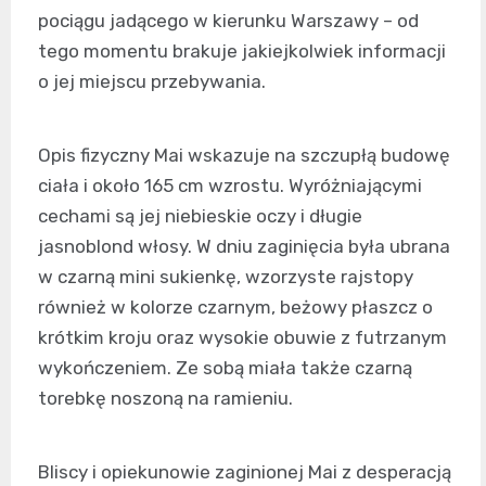
pociągu jadącego w kierunku Warszawy – od
tego momentu brakuje jakiejkolwiek informacji
o jej miejscu przebywania.
Opis fizyczny Mai wskazuje na szczupłą budowę
ciała i około 165 cm wzrostu. Wyróżniającymi
cechami są jej niebieskie oczy i długie
jasnoblond włosy. W dniu zaginięcia była ubrana
w czarną mini sukienkę, wzorzyste rajstopy
również w kolorze czarnym, beżowy płaszcz o
krótkim kroju oraz wysokie obuwie z futrzanym
wykończeniem. Ze sobą miała także czarną
torebkę noszoną na ramieniu.
Bliscy i opiekunowie zaginionej Mai z desperacją