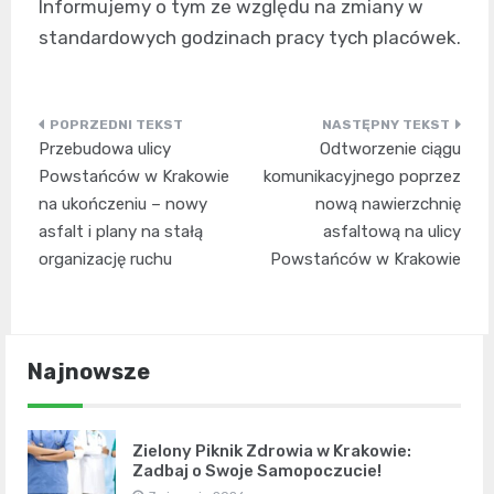
Informujemy o tym ze względu na zmiany w
standardowych godzinach pracy tych placówek.
Nawigacja
Przebudowa ulicy
Odtworzenie ciągu
wpisu
Powstańców w Krakowie
komunikacyjnego poprzez
na ukończeniu – nowy
nową nawierzchnię
asfalt i plany na stałą
asfaltową na ulicy
organizację ruchu
Powstańców w Krakowie
Najnowsze
Zielony Piknik Zdrowia w Krakowie:
Zadbaj o Swoje Samopoczucie!