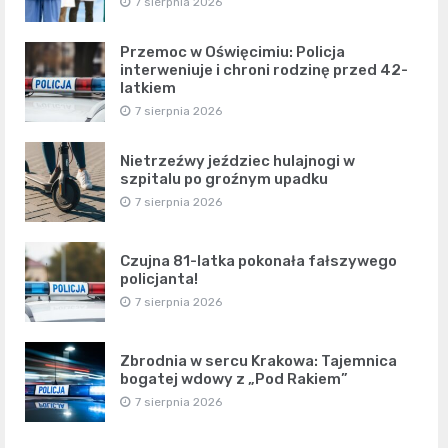
7 sierpnia 2026
Przemoc w Oświęcimiu: Policja
interweniuje i chroni rodzinę przed 42-
latkiem
7 sierpnia 2026
Nietrzeźwy jeździec hulajnogi w
szpitalu po groźnym upadku
7 sierpnia 2026
Czujna 81-latka pokonała fałszywego
policjanta!
7 sierpnia 2026
Zbrodnia w sercu Krakowa: Tajemnica
bogatej wdowy z „Pod Rakiem”
7 sierpnia 2026