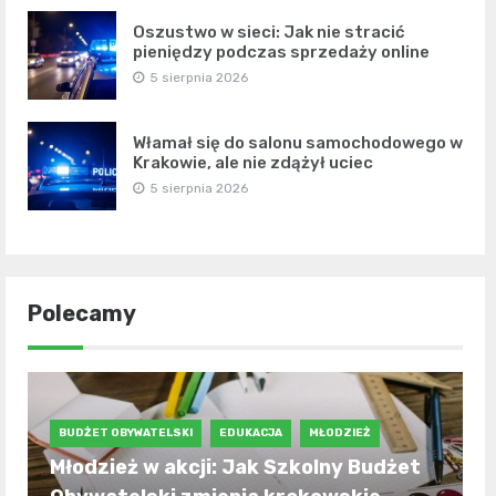
Oszustwo w sieci: Jak nie stracić
pieniędzy podczas sprzedaży online
5 sierpnia 2026
Włamał się do salonu samochodowego w
Krakowie, ale nie zdążył uciec
5 sierpnia 2026
Polecamy
BUDŻET OBYWATELSKI
EDUKACJA
MŁODZIEŻ
Młodzież w akcji: Jak Szkolny Budżet