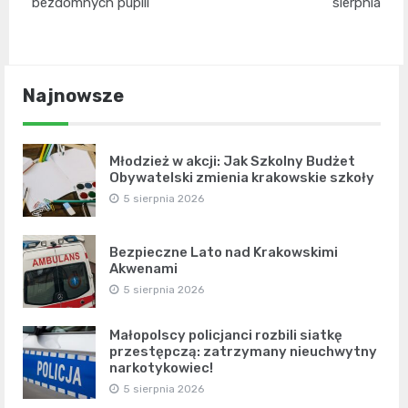
bezdomnych pupili
sierpnia
Najnowsze
Młodzież w akcji: Jak Szkolny Budżet
Obywatelski zmienia krakowskie szkoły
5 sierpnia 2026
Bezpieczne Lato nad Krakowskimi
Akwenami
5 sierpnia 2026
Małopolscy policjanci rozbili siatkę
przestępczą: zatrzymany nieuchwytny
narkotykowiec!
5 sierpnia 2026