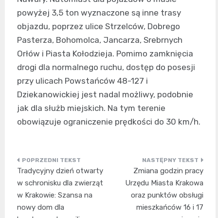
powyżej 3,5 ton wyznaczone są inne trasy
objazdu, poprzez ulice Strzelców, Dobrego
Pasterza, Bohomolca, Jancarza, Srebrnych
Orłów i Piasta Kołodzieja. Pomimo zamknięcia
drogi dla normalnego ruchu, dostęp do posesji
przy ulicach Powstańców 48-127 i
Dziekanowickiej jest nadal możliwy, podobnie
jak dla służb miejskich. Na tym terenie
obowiązuje ograniczenie prędkości do 30 km/h.
Nawigacja
Tradycyjny dzień otwarty
Zmiana godzin pracy
wpisu
w schronisku dla zwierząt
Urzędu Miasta Krakowa
w Krakowie: Szansa na
oraz punktów obsługi
nowy dom dla
mieszkańców 16 i 17