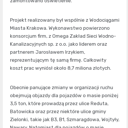
zamontowano oświetlenie.
Projekt realizowany był wspólnie z Wodociągami
Miasta Krakowa. Wykonawstwo powierzono
konsorcjum firm, z Omega Zakład Sieci Wodno-
Kanalizacyjnych sp. z o.o. jako liderem oraz
partnerem Jarosławem Irzykiem,
reprezentującym tę samą firmę. Całkowity
koszt prac wyniósł około 8,7 miliona złotych.
Obecnie panujące zmiany w organizacji ruchu
obejmują objazdy dla pojazdów o masie poniżej
3,5 ton, które prowadzą przez ulice Reduta,
Batowicka oraz przez niektóre ulice gminy
Zielonki, takie jak B3, B1, Szmaragdowa, Wojtyły,
Nawary. Natomiast dla pojazdów o masie