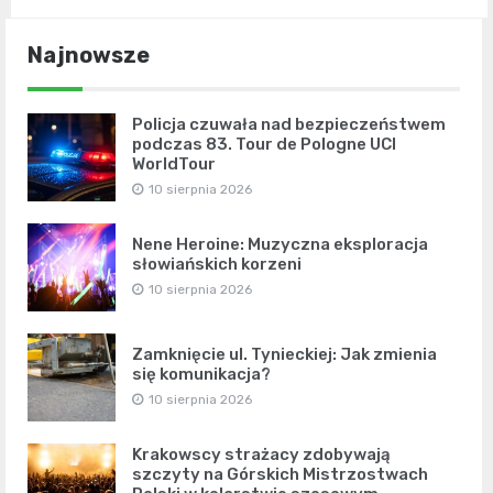
Najnowsze
Policja czuwała nad bezpieczeństwem
podczas 83. Tour de Pologne UCI
WorldTour
10 sierpnia 2026
Nene Heroine: Muzyczna eksploracja
słowiańskich korzeni
10 sierpnia 2026
Zamknięcie ul. Tynieckiej: Jak zmienia
się komunikacja?
10 sierpnia 2026
Krakowscy strażacy zdobywają
szczyty na Górskich Mistrzostwach