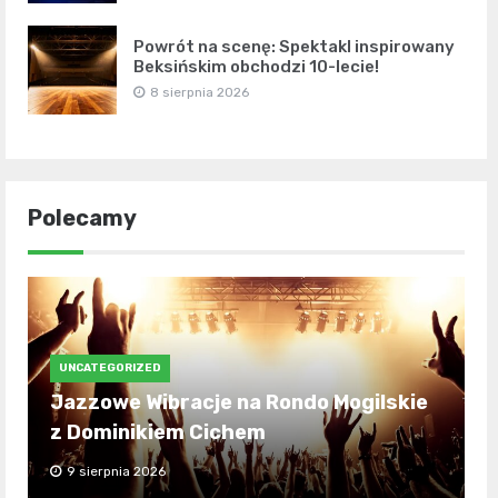
Powrót na scenę: Spektakl inspirowany
Beksińskim obchodzi 10-lecie!
8 sierpnia 2026
Polecamy
UNCATEGORIZED
Jazzowe Wibracje na Rondo Mogilskie
z Dominikiem Cichem
9 sierpnia 2026