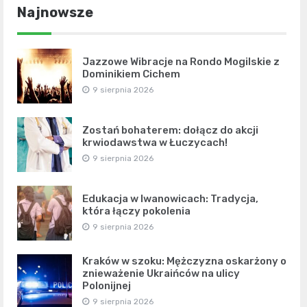
Najnowsze
Jazzowe Wibracje na Rondo Mogilskie z
Dominikiem Cichem
9 sierpnia 2026
Zostań bohaterem: dołącz do akcji
krwiodawstwa w Łuczycach!
9 sierpnia 2026
Edukacja w Iwanowicach: Tradycja,
która łączy pokolenia
9 sierpnia 2026
Kraków w szoku: Mężczyzna oskarżony o
znieważenie Ukraińców na ulicy
Polonijnej
9 sierpnia 2026