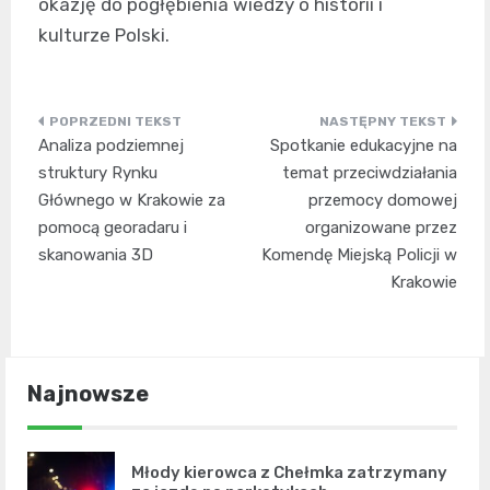
okazję do pogłębienia wiedzy o historii i
kulturze Polski.
Nawigacja
Analiza podziemnej
Spotkanie edukacyjne na
wpisu
struktury Rynku
temat przeciwdziałania
Głównego w Krakowie za
przemocy domowej
pomocą georadaru i
organizowane przez
skanowania 3D
Komendę Miejską Policji w
Krakowie
Najnowsze
Młody kierowca z Chełmka zatrzymany