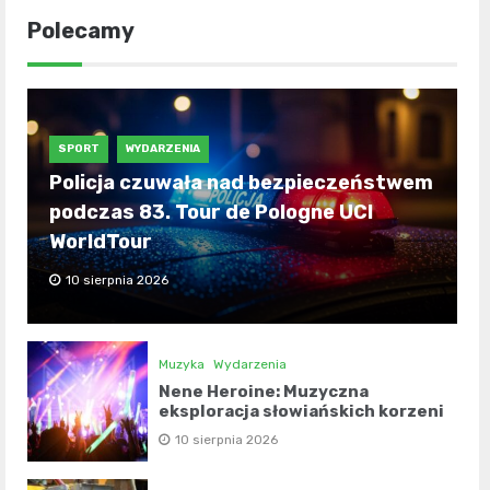
Polecamy
SPORT
WYDARZENIA
Policja czuwała nad bezpieczeństwem
podczas 83. Tour de Pologne UCI
WorldTour
10 sierpnia 2026
Muzyka
Wydarzenia
Nene Heroine: Muzyczna
eksploracja słowiańskich korzeni
10 sierpnia 2026