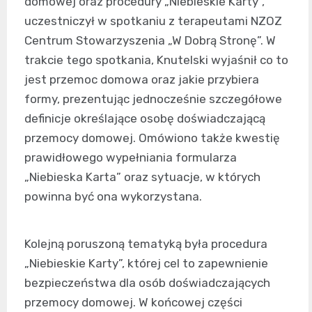
domowej oraz procedury „Niebieskie Karty”,
uczestniczył w spotkaniu z terapeutami NZOZ
Centrum Stowarzyszenia „W Dobrą Stronę”. W
trakcie tego spotkania, Knutelski wyjaśnił co to
jest przemoc domowa oraz jakie przybiera
formy, prezentując jednocześnie szczegółowe
definicje określające osobę doświadczającą
przemocy domowej. Omówiono także kwestię
prawidłowego wypełniania formularza
„Niebieska Karta” oraz sytuacje, w których
powinna być ona wykorzystana.
Kolejną poruszoną tematyką była procedura
„Niebieskie Karty”, której cel to zapewnienie
bezpieczeństwa dla osób doświadczających
przemocy domowej. W końcowej części