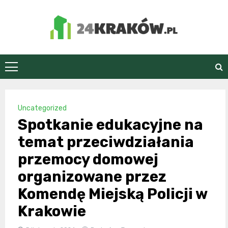
Skip
to
content
24Kraków.pl
Uncategorized
Spotkanie edukacyjne na
temat przeciwdziałania
przemocy domowej
organizowane przez
Komendę Miejską Policji w
Krakowie