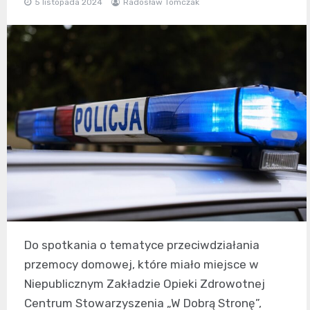
5 listopada 2024
Radosław Tomczak
Do spotkania o tematyce przeciwdziałania
przemocy domowej, które miało miejsce w
Niepublicznym Zakładzie Opieki Zdrowotnej
Centrum Stowarzyszenia „W Dobrą Stronę”,