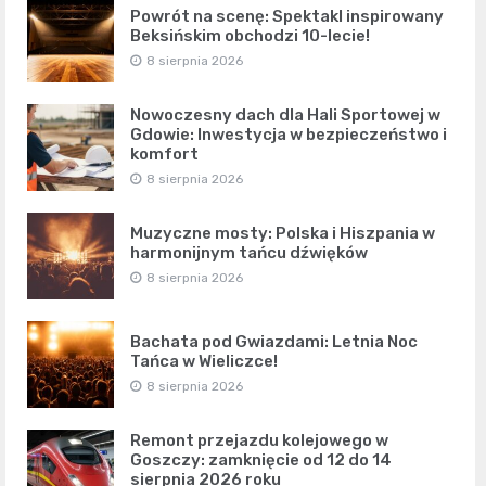
Powrót na scenę: Spektakl inspirowany
Beksińskim obchodzi 10-lecie!
8 sierpnia 2026
Nowoczesny dach dla Hali Sportowej w
Gdowie: Inwestycja w bezpieczeństwo i
komfort
8 sierpnia 2026
Muzyczne mosty: Polska i Hiszpania w
harmonijnym tańcu dźwięków
8 sierpnia 2026
Bachata pod Gwiazdami: Letnia Noc
Tańca w Wieliczce!
8 sierpnia 2026
Remont przejazdu kolejowego w
Goszczy: zamknięcie od 12 do 14
sierpnia 2026 roku