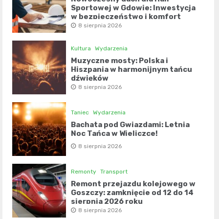
Sportowej w Gdowie: Inwestycja
w bezpieczeństwo i komfort
8 sierpnia 2026
Kultura
Wydarzenia
Muzyczne mosty: Polska i
Hiszpania w harmonijnym tańcu
dźwięków
8 sierpnia 2026
Taniec
Wydarzenia
Bachata pod Gwiazdami: Letnia
Noc Tańca w Wieliczce!
8 sierpnia 2026
Remonty
Transport
Remont przejazdu kolejowego w
Goszczy: zamknięcie od 12 do 14
sierpnia 2026 roku
8 sierpnia 2026