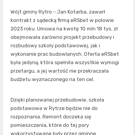
Wójt gminy Rytro – Jan Kotarba, zawarł
kontrakt z sądecką firmą eRSbet w połowie
2023 roku. Umowa na kwotę 10 mln 18 tys. zł
obejmowała zarówno projekt przebudowy i
rozbudowy szkoły podstawowej, jak i
wykonanie prac budowlanych. Oferta eRSbet
była jedyną, która spełniła wszystkie wymogi
przetargu, a jej wartość nie przekraczała
budżetu wyznaczonego na ten cel.
Dzięki planowanej przebudowie, szkoła
podstawowa w Rytrze będzie nie do
rozpoznania. Remont doczeka się
pomieszczenia, które do tej pory
wykorzystywane były przez gminne