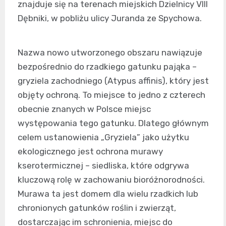
znajduje się na terenach miejskich Dzielnicy VIII
Dębniki, w pobliżu ulicy Juranda ze Spychowa.
Nazwa nowo utworzonego obszaru nawiązuje
bezpośrednio do rzadkiego gatunku pająka –
gryziela zachodniego (Atypus affinis), który jest
objęty ochroną. To miejsce to jedno z czterech
obecnie znanych w Polsce miejsc
występowania tego gatunku. Dlatego głównym
celem ustanowienia „Gryziela” jako użytku
ekologicznego jest ochrona murawy
kserotermicznej – siedliska, które odgrywa
kluczową rolę w zachowaniu bioróżnorodności.
Murawa ta jest domem dla wielu rzadkich lub
chronionych gatunków roślin i zwierząt,
dostarczając im schronienia, miejsc do