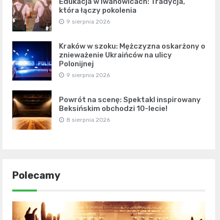
Edukacja w Iwanowicach: Tradycja,
która łączy pokolenia
9 sierpnia 2026
Kraków w szoku: Mężczyzna oskarżony o
znieważenie Ukraińców na ulicy
Polonijnej
9 sierpnia 2026
Powrót na scenę: Spektakl inspirowany
Beksińskim obchodzi 10-lecie!
8 sierpnia 2026
Polecamy