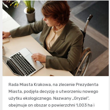
Rada Miasta Krakowa, na zlecenie Prezydenta
Miasta, podjęła decyzję o utworzeniu nowego
użytku ekologicznego. Nazwany „Gryziel”,
obejmuje on obszar o powierzchni 1,003 ha i