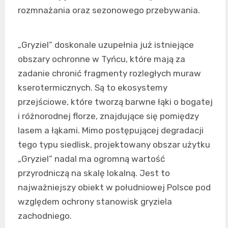
rozmnażania oraz sezonowego przebywania.
„Gryziel” doskonale uzupełnia już istniejące
obszary ochronne w Tyńcu, które mają za
zadanie chronić fragmenty rozległych muraw
kserotermicznych. Są to ekosystemy
przejściowe, które tworzą barwne łąki o bogatej
i różnorodnej florze, znajdujące się pomiędzy
lasem a łąkami. Mimo postępującej degradacji
tego typu siedlisk, projektowany obszar użytku
„Gryziel” nadal ma ogromną wartość
przyrodniczą na skalę lokalną. Jest to
najważniejszy obiekt w południowej Polsce pod
względem ochrony stanowisk gryziela
zachodniego.