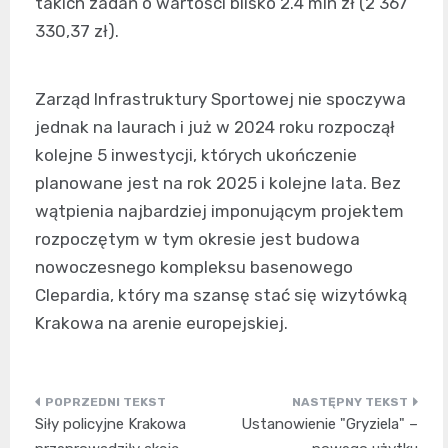
takich zadań o wartości blisko 2.4 mln zł (2 367
330,37 zł).
Zarząd Infrastruktury Sportowej nie spoczywa
jednak na laurach i już w 2024 roku rozpoczął
kolejne 5 inwestycji, których ukończenie
planowane jest na rok 2025 i kolejne lata. Bez
wątpienia najbardziej imponującym projektem
rozpoczętym w tym okresie jest budowa
nowoczesnego kompleksu basenowego
Clepardia, który ma szansę stać się wizytówką
Krakowa na arenie europejskiej.
Nawigacja
Siły policyjne Krakowa
Ustanowienie "Gryziela" –