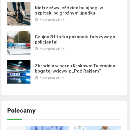
Nietrzeźwy jeździec hulajnogi w
szpitalu po groźnym upadku
7 sierpnia 2026
Czujna 81-latka pokonała fałszywego
policjanta!
7 sierpnia 2026
Zbrodnia w sercu Krakowa: Tajemnica
bogatej wdowy z „Pod Rakiem”
7 sierpnia 2026
Polecamy