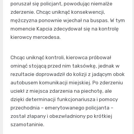
poruszał się policjant, powodując niemalże
zderzenie. Chcąc uniknąć konsekwencji,
mężczyzna ponownie wjechał na buspas. W tym
momencie Kapcia zdecydował się na kontrolę
kierowcy mercedesa.
Chcąc uniknąć kontroli, kierowca próbował
ominąć stojącą przed nim taksówkę, jednak w
rezultacie doprowadził do kolizji z jadącym obok
autobusem komunikacji miejskiej. Po zderzeniu
uciekł z miejsca zdarzenia na piechotę, ale
dzięki determinacji funkcjonariusza i pomocy
przechodnia – emerytowanego policjanta –
został złapany i obezwładniony po krótkiej
szamotaninie.