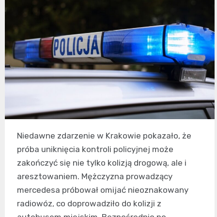
Niedawne zdarzenie w Krakowie pokazało, że
próba uniknięcia kontroli policyjnej może
zakończyć się nie tylko kolizją drogową, ale i
aresztowaniem. Mężczyzna prowadzący
mercedesa próbował omijać nieoznakowany
radiowóz, co doprowadziło do kolizji z
autobusem miejskim. Bezpośrednio po