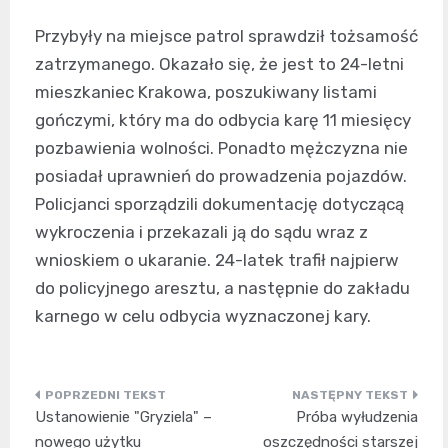
Przybyły na miejsce patrol sprawdził tożsamość
zatrzymanego. Okazało się, że jest to 24-letni
mieszkaniec Krakowa, poszukiwany listami
gończymi, który ma do odbycia karę 11 miesięcy
pozbawienia wolności. Ponadto mężczyzna nie
posiadał uprawnień do prowadzenia pojazdów.
Policjanci sporządzili dokumentację dotyczącą
wykroczenia i przekazali ją do sądu wraz z
wnioskiem o ukaranie. 24-latek trafił najpierw
do policyjnego aresztu, a następnie do zakładu
karnego w celu odbycia wyznaczonej kary.
Nawigacja
Ustanowienie "Gryziela" –
Próba wyłudzenia
wpisu
nowego użytku
oszczędności starszej