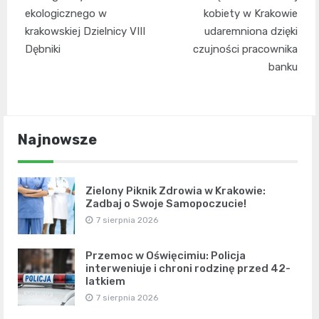
ekologicznego w
kobiety w Krakowie
krakowskiej Dzielnicy VIII
udaremniona dzięki
Dębniki
czujności pracownika
banku
Najnowsze
Zielony Piknik Zdrowia w Krakowie:
Zadbaj o Swoje Samopoczucie!
7 sierpnia 2026
Przemoc w Oświęcimiu: Policja
interweniuje i chroni rodzinę przed 42-
latkiem
7 sierpnia 2026