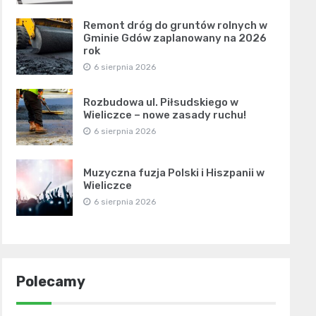
Remont dróg do gruntów rolnych w
Gminie Gdów zaplanowany na 2026
rok
6 sierpnia 2026
Rozbudowa ul. Piłsudskiego w
Wieliczce – nowe zasady ruchu!
6 sierpnia 2026
Muzyczna fuzja Polski i Hiszpanii w
Wieliczce
6 sierpnia 2026
Polecamy