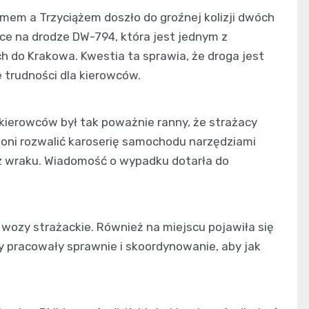
omem a Trzyciążem doszło do groźnej kolizji dwóch
e na drodze DW-794, która jest jednym z
do Krakowa. Kwestia ta sprawia, że droga jest
 trudności dla kierowców.
kierowców był tak poważnie ranny, że strażacy
i oni rozwalić karoserię samochodu narzędziami
 wraku. Wiadomość o wypadku dotarła do
wozy strażackie. Również na miejscu pojawiła się
by pracowały sprawnie i skoordynowanie, aby jak