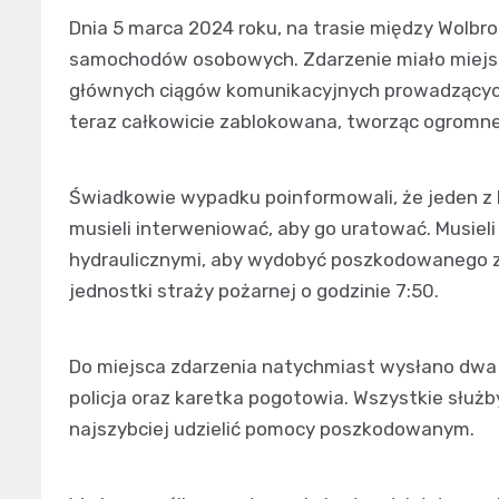
Dnia 5 marca 2024 roku, na trasie między Wolbr
samochodów osobowych. Zdarzenie miało miejsc
głównych ciągów komunikacyjnych prowadzących 
teraz całkowicie zablokowana, tworząc ogromne
Świadkowie wypadku poinformowali, że jeden z 
musieli interweniować, aby go uratować. Musiel
hydraulicznymi, aby wydobyć poszkodowanego z
jednostki straży pożarnej o godzinie 7:50.
Do miejsca zdarzenia natychmiast wysłano dwa 
policja oraz karetka pogotowia. Wszystkie służ
najszybciej udzielić pomocy poszkodowanym.