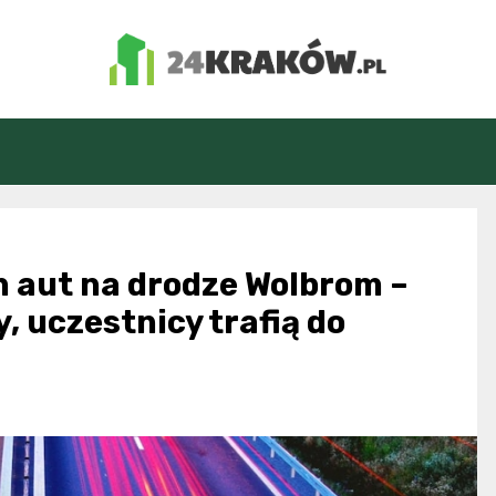
24Kraków.pl
 aut na drodze Wolbrom –
, uczestnicy trafią do