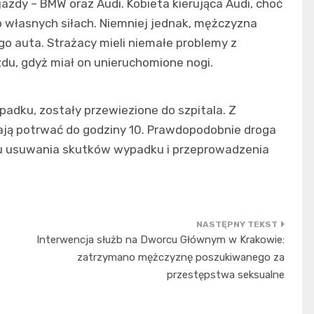
azdy – BMW oraz Audi. Kobieta kierująca Audi, choć
 własnych siłach. Niemniej jednak, mężczyzna
 auta. Strażacy mieli niemałe problemy z
u, gdyż miał on unieruchomione nogi.
adku, zostały przewiezione do szpitala. Z
mają potrwać do godziny 10. Prawdopodobnie droga
lu usuwania skutków wypadku i przeprowadzenia
Interwencja służb na Dworcu Głównym w Krakowie:
zatrzymano mężczyznę poszukiwanego za
przestępstwa seksualne