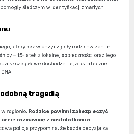
pomogły śledczym w identyfikacji zmarłych.
onu
kiego, który bez wiedzy i zgody rodziców zabrał
icy – 15-latek z lokalnej społeczności oraz jego
adzi szczegółowe dochodzenie, a ostateczne
 DNA.
podobną tragedią
 w regionie.
Rodzice powinni zabezpieczyć
larnie rozmawiać z nastolatkami o
cowa policja przypomina, że każda decyzja za