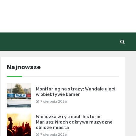
Najnowsze
Monitoring na straży: Wandale ujęci
w obiektywie kamer
7 sierpnia 2026
Wieliczka w rytmach historii:
Mariusz Włoch odkrywa muzyczne
oblicze miasta
7 sierpnia 2026