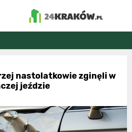
24Kraków.pl
zej nastolatkowie zginęli w
czej jeździe