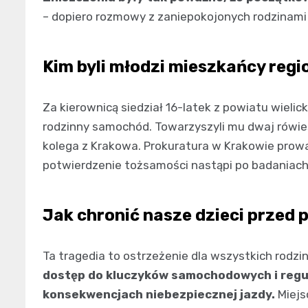
– dopiero rozmowy z zaniepokojonych rodzinami 
Kim byli młodzi mieszkańcy regi
Za kierownicą siedział 16-latek z powiatu wielic
rodzinny samochód. Towarzyszyli mu dwaj rówieśn
kolega z Krakowa. Prokuratura w Krakowie prow
potwierdzenie tożsamości nastąpi po badaniach
Jak chronić nasze dzieci przed 
Ta tragedia to ostrzeżenie dla wszystkich rodzin
dostęp do kluczyków samochodowych i regu
konsekwencjach niebezpiecznej jazdy.
Miejs