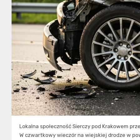
Lokalna społeczność Sierczy pod Krakowem przeż
W czwartkowy wieczór na wiejskiej drodze w pow