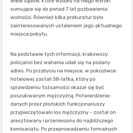
wiele sądów, które wydały na niego wyroki
sumujące się do ponad 7 lat pozbawienia
wolności. Również kilka prokuratur było
zainteresowanych ustaleniem jego aktualnego
miejsca pobytu.
Na podstawie tych informacji, krakowscy
policjanci bez wahania udali się na podany
adres. Po przybyciu na miejsce, w pokojówce
hotelowej zastali 58-latka, który po
sprawdzeniu tożsamości okazał się być
poszukiwanym mężczyzną. Potwierdzenie
danych przez płońskich funkcjonariuszy
przypieczętowało los mężczyzny – został on
aresztowany i przeniesiony do najbliższego
komisariatu. Po przeprowadzeniu formalnych