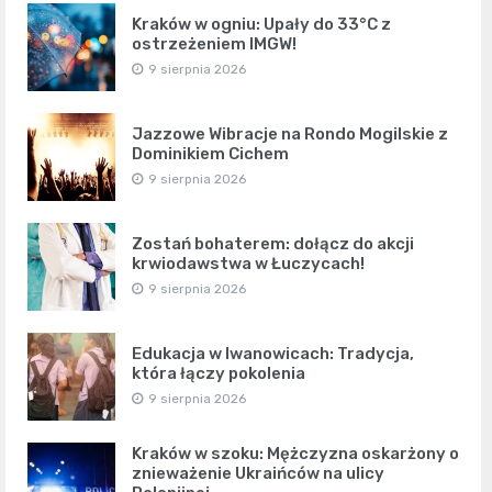
Kraków w ogniu: Upały do 33°C z
ostrzeżeniem IMGW!
9 sierpnia 2026
Jazzowe Wibracje na Rondo Mogilskie z
Dominikiem Cichem
9 sierpnia 2026
Zostań bohaterem: dołącz do akcji
krwiodawstwa w Łuczycach!
9 sierpnia 2026
Edukacja w Iwanowicach: Tradycja,
która łączy pokolenia
9 sierpnia 2026
Kraków w szoku: Mężczyzna oskarżony o
znieważenie Ukraińców na ulicy