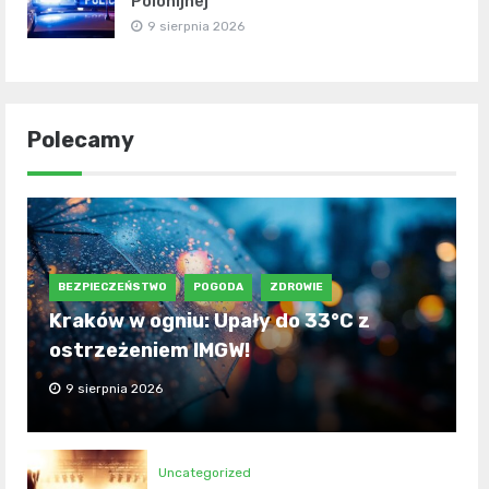
Polonijnej
9 sierpnia 2026
Polecamy
BEZPIECZEŃSTWO
POGODA
ZDROWIE
Kraków w ogniu: Upały do 33°C z
ostrzeżeniem IMGW!
9 sierpnia 2026
Uncategorized