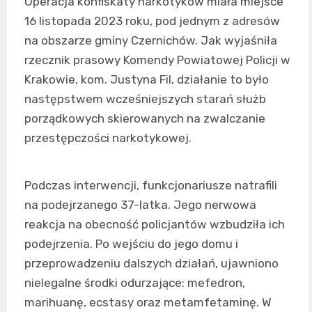
Operacja konfiskaty narkotyków miała miejsce
16 listopada 2023 roku, pod jednym z adresów
na obszarze gminy Czernichów. Jak wyjaśniła
rzecznik prasowy Komendy Powiatowej Policji w
Krakowie, kom. Justyna Fil, działanie to było
następstwem wcześniejszych starań służb
porządkowych skierowanych na zwalczanie
przestępczości narkotykowej.
Podczas interwencji, funkcjonariusze natrafili
na podejrzanego 37-latka. Jego nerwowa
reakcja na obecność policjantów wzbudziła ich
podejrzenia. Po wejściu do jego domu i
przeprowadzeniu dalszych działań, ujawniono
nielegalne środki odurzające: mefedron,
marihuanę, ecstasy oraz metamfetaminę. W