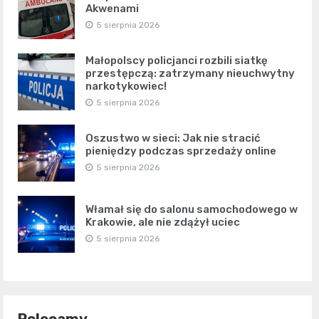
Akwenami
5 sierpnia 2026
Małopolscy policjanci rozbili siatkę
przestępczą: zatrzymany nieuchwytny
narkotykowiec!
5 sierpnia 2026
Oszustwo w sieci: Jak nie stracić
pieniędzy podczas sprzedaży online
5 sierpnia 2026
Włamał się do salonu samochodowego w
Krakowie, ale nie zdążył uciec
5 sierpnia 2026