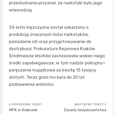
przesłuchania przyznał, że narkotyki były jego
własnością.
33-letni mężczyzna został oskarżony o
produkcję znacznych ilości narkotyków,
posiadanie ich oraz przygotowywanie do
dystrybucji. Prokuratura Rejonowa Kraków
Śródmieście Wschód zastosowała wobec niego
środki zapobiegawcze, w tym nadzór policyjny i
poręczenie majątkowe za kwotę 15 tysięcy
złotych. Teraz grozi mu kara do 20 lat
pozbawienia wolności.
Nawigacja
MPK w Krakowie
Zasady bezpieczeństwa