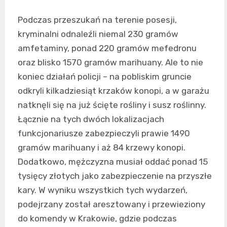
Podczas przeszukań na terenie posesji,
kryminalni odnaleźli niemal 230 gramów
amfetaminy, ponad 220 gramów mefedronu
oraz blisko 1570 gramów marihuany. Ale to nie
koniec działań policji – na pobliskim gruncie
odkryli kilkadziesiąt krzaków konopi, a w garażu
natknęli się na już ścięte rośliny i susz roślinny.
Łącznie na tych dwóch lokalizacjach
funkcjonariusze zabezpieczyli prawie 1490
gramów marihuany i aż 84 krzewy konopi.
Dodatkowo, mężczyzna musiał oddać ponad 15
tysięcy złotych jako zabezpieczenie na przyszłe
kary. W wyniku wszystkich tych wydarzeń,
podejrzany został aresztowany i przewieziony
do komendy w Krakowie, gdzie podczas