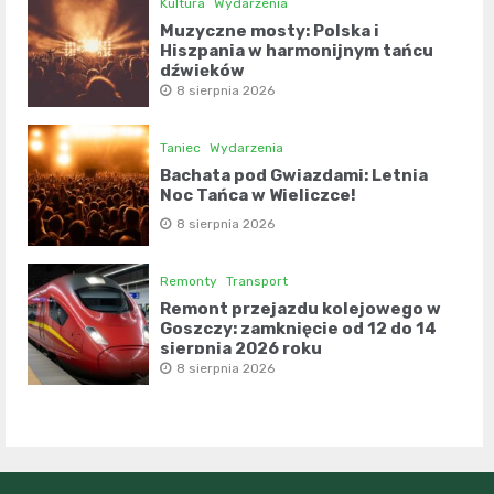
Kultura
Wydarzenia
Muzyczne mosty: Polska i
Hiszpania w harmonijnym tańcu
dźwięków
8 sierpnia 2026
Taniec
Wydarzenia
Bachata pod Gwiazdami: Letnia
Noc Tańca w Wieliczce!
8 sierpnia 2026
Remonty
Transport
Remont przejazdu kolejowego w
Goszczy: zamknięcie od 12 do 14
sierpnia 2026 roku
8 sierpnia 2026