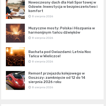
Nowoczesny dach dla Hali Sportowej w
Gdowie: Inwestycja w bezpieczeństwo i
komfort
8 sierpnia 2026
Muzyczne mosty: Polska i Hiszpania w
harmonijnym tańcu dźwięków
8 sierpnia 2026
Bachata pod Gwiazdami: Letnia Noc
Tańca w Wieliczce!
8 sierpnia 2026
Remont przejazdu kolejowego w
Goszczy: zamknięcie od 12 do 14
sierpnia 2026 roku
8 sierpnia 2026