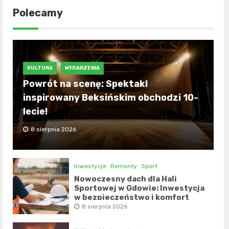
Polecamy
KULTURA
WYDARZENIA
Powrót na scenę: Spektakl
inspirowany Beksińskim obchodzi 10-
lecie!
8 sierpnia 2026
Inwestycje
Remonty
Sport
Nowoczesny dach dla Hali
Sportowej w Gdowie: Inwestycja
w bezpieczeństwo i komfort
8 sierpnia 2026