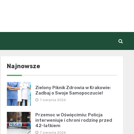
Najnowsze
Zielony Piknik Zdrowia w Krakowie:
Zadbaj o Swoje Samopoczucie!
7 sierpnia 2026
Przemoc w Oświęcimiu: Policja
interweniuje i chroni rodzinę przed
42-latkiem
7 sierpnia 2026