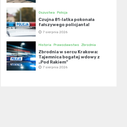
Oszustwa
Policja
Czujna 81-latka pokonała
fałszywego policjanta!
7 sierpnia 2026
Historia
Prawodawstwo
Zbrodnia
Zbrodnia w sercu Krakowa:
Tajemnica bogatej wdowy z
„Pod Rakiem”
7 sierpnia 2026