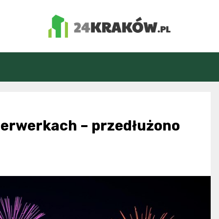
24Kraków.pl
jerwerkach – przedłużono