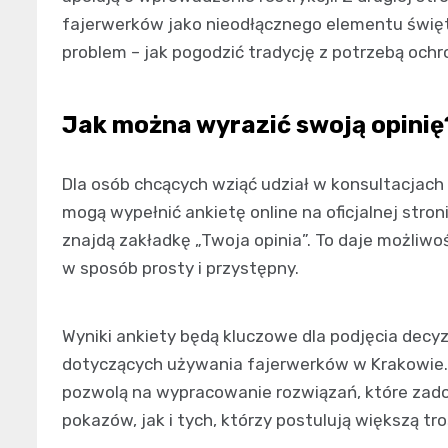
fajerwerków jako nieodłącznego elementu święt
problem – jak pogodzić tradycję z potrzebą ochr
Jak można wyrazić swoją opinię
Dla osób chcących wziąć udział w konsultacjac
mogą wypełnić ankietę online na oficjalnej stron
znajdą zakładkę „Twoja opinia”. To daje możliwo
w sposób prosty i przystępny.
Wyniki ankiety będą kluczowe dla podjęcia decy
dotyczących używania fajerwerków w Krakowie. 
pozwolą na wypracowanie rozwiązań, które zad
pokazów, jak i tych, którzy postulują większą tr