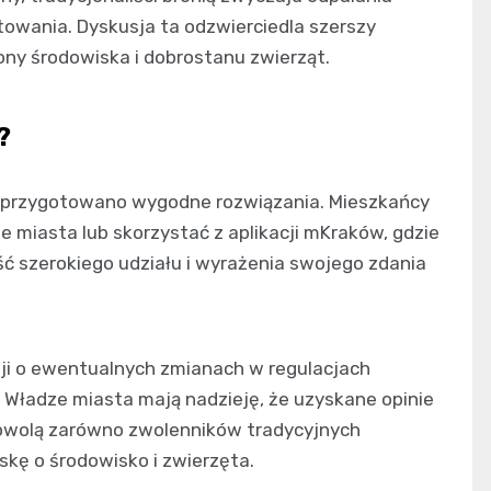
owania. Dyskusja ta odzwierciedla szerszy
ony środowiska i dobrostanu zwierząt.
?
h przygotowano wygodne rozwiązania. Mieszkańcy
ie miasta lub skorzystać z aplikacji mKraków, gdzie
ść szerokiego udziału i wyrażenia swojego zdania
zji o ewentualnych zmianach w regulacjach
Władze miasta mają nadzieję, że uzyskane opinie
owolą zarówno zwolenników tradycyjnych
oskę o środowisko i zwierzęta.