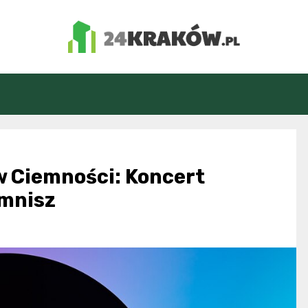
24Kraków.pl
 Ciemności: Koncert
omnisz