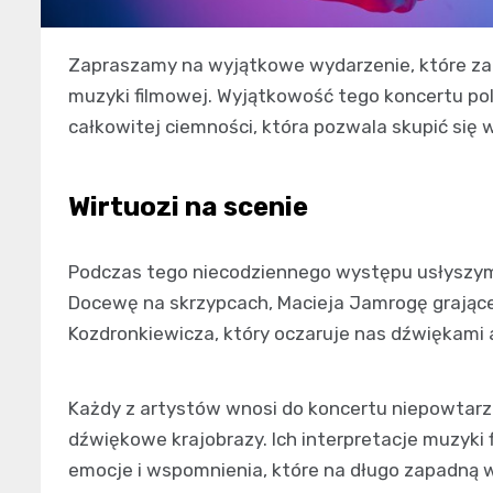
Zapraszamy na wyjątkowe wydarzenie, które zab
muzyki filmowej. Wyjątkowość tego koncertu po
całkowitej ciemności, która pozwala skupić się 
Wirtuozi na scenie
Podczas tego niecodziennego występu usłyszy
Docewę na skrzypcach, Macieja Jamrogę grające
Kozdronkiewicza, który oczaruje nas dźwiękami
Każdy z artystów wnosi do koncertu niepowtar
dźwiękowe krajobrazy. Ich interpretacje muzyki
emocje i wspomnienia, które na długo zapadną 