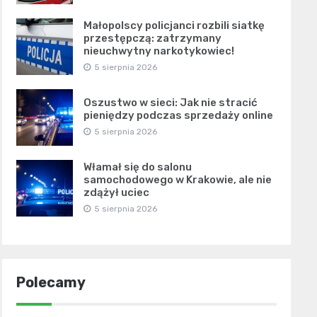
Małopolscy policjanci rozbili siatkę
przestępczą: zatrzymany
nieuchwytny narkotykowiec!
5 sierpnia 2026
Oszustwo w sieci: Jak nie stracić
pieniędzy podczas sprzedaży online
5 sierpnia 2026
Włamał się do salonu
samochodowego w Krakowie, ale nie
zdążył uciec
5 sierpnia 2026
Polecamy