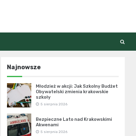
Najnowsze
Młodzież w akcji: Jak Szkolny Budżet
Obywatelski zmienia krakowskie
szkoły
5 sierpnia 2026
Bezpieczne Lato nad Krakowskimi
Akwenami
5 sierpnia 2026