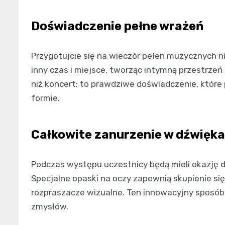
Doświadczenie pełne wrażeń
Przygotujcie się na wieczór pełen muzycznych n
inny czas i miejsce, tworząc intymną przestrzeń d
niż koncert; to prawdziwe doświadczenie, które
formie.
Całkowite zanurzenie w dźwięk
Podczas występu uczestnicy będą mieli okazję 
Specjalne opaski na oczy zapewnią skupienie się
rozpraszacze wizualne. Ten innowacyjny sposób 
zmysłów.