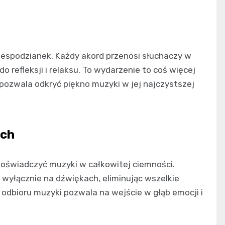
iespodzianek. Każdy akord przenosi słuchaczy w
o refleksji i relaksu. To wydarzenie to coś więcej
 pozwala odkryć piękno muzyki w jej najczystszej
ach
doświadczyć muzyki w całkowitej ciemności.
 wyłącznie na dźwiękach, eliminując wszelkie
odbioru muzyki pozwala na wejście w głąb emocji i