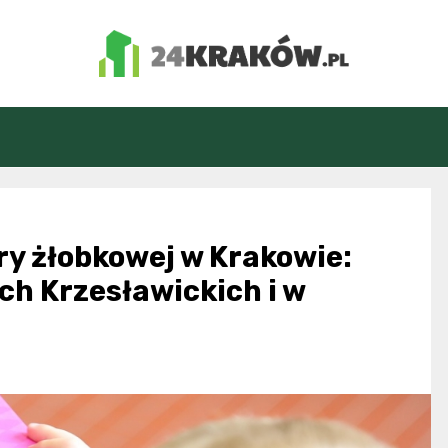
24Kraków.pl
ry żłobkowej w Krakowie:
h Krzesławickich i w