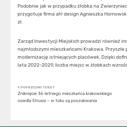
Podobnie jak w przypadku żłobka na Zwierzynie
przygotuje firma ah! design Agnieszka Hornowsk
zł.
Zarząd Inwestycji Miejskich prowadzi również i
najmłodszymi mieszkańcami Krakowa. Przyszłe 
modernizację istniejących placówek. Dzięki d
lata 2022–2029, liczba miejsc w żłobkach wzrośni
Nawigacja
Zniknięcie 36-letniego mieszkańca krakowskiego
wpisu
osiedla Strusia – w toku są poszukiwania