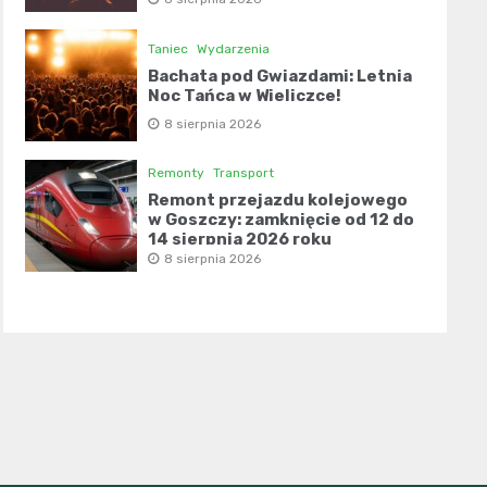
Taniec
Wydarzenia
Bachata pod Gwiazdami: Letnia
Noc Tańca w Wieliczce!
8 sierpnia 2026
Remonty
Transport
Remont przejazdu kolejowego
w Goszczy: zamknięcie od 12 do
14 sierpnia 2026 roku
8 sierpnia 2026