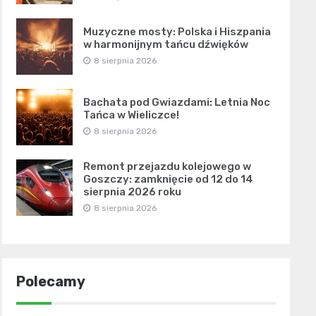
Muzyczne mosty: Polska i Hiszpania
w harmonijnym tańcu dźwięków
8 sierpnia 2026
Bachata pod Gwiazdami: Letnia Noc
Tańca w Wieliczce!
8 sierpnia 2026
Remont przejazdu kolejowego w
Goszczy: zamknięcie od 12 do 14
sierpnia 2026 roku
8 sierpnia 2026
Polecamy