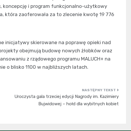
c, koncepcję i program funkcjonalno-użytkowy
a, która zaoferowała za to zlecenie kwotę 19 776
nne inicjatywy skierowane na poprawę opieki nad
projekty obejmują budowę nowych żłobków oraz
ofinansowaniu z rządowego programu MALUCH+ na
e o blisko 1100 w najbliższych latach.
Uroczysta gala trzeciej edycji Nagrody im. Kazimiery
Bujwidowej – hołd dla wybitnych kobiet