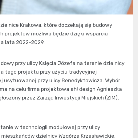
dzielnice Krakowa, które doczekają się budowy
 projektów możliwa będzie dzięki wsparciu
a lata 2022–2029.
dowy przy ulicy Księcia Józefa na terenie dzielnicy
ja tego projektu przy użyciu tradycyjnej
nej usytuowanej przy ulicy Benedyktowicza. Wybór
ma na celu firma projektowa ah! design Agnieszka
oszony przez Zarząd Inwestycji Miejskich (ZIM),
tanie w technologii modułowej przy ulicy
la mieszkańców dzielnicy Wzgórza Krzesławickie.