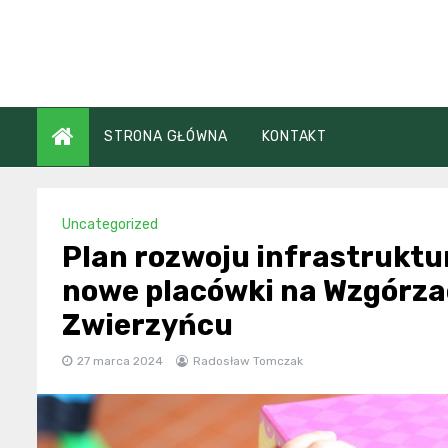
Skip
to
content
STRONA GŁÓWNA
KONTAKT
Uncategorized
Plan rozwoju infrastruktu
nowe placówki na Wzgórzac
Zwierzyńcu
27 marca 2024
Radosław Tomczak