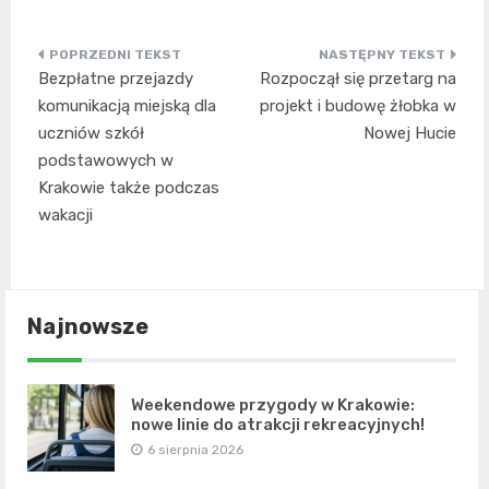
Nawigacja
Bezpłatne przejazdy
Rozpoczął się przetarg na
wpisu
komunikacją miejską dla
projekt i budowę żłobka w
uczniów szkół
Nowej Hucie
podstawowych w
Krakowie także podczas
wakacji
Najnowsze
Weekendowe przygody w Krakowie:
nowe linie do atrakcji rekreacyjnych!
6 sierpnia 2026