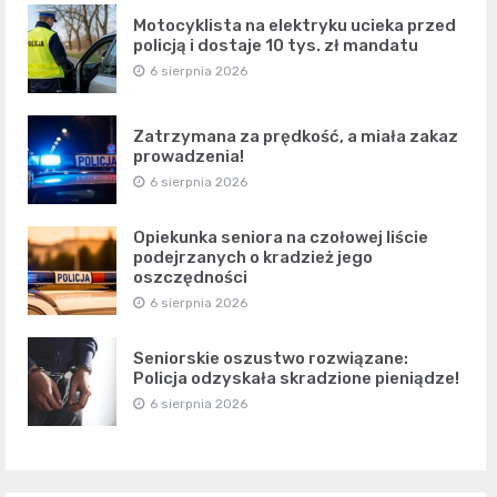
Motocyklista na elektryku ucieka przed
policją i dostaje 10 tys. zł mandatu
6 sierpnia 2026
Zatrzymana za prędkość, a miała zakaz
prowadzenia!
6 sierpnia 2026
Opiekunka seniora na czołowej liście
podejrzanych o kradzież jego
oszczędności
6 sierpnia 2026
Seniorskie oszustwo rozwiązane:
Policja odzyskała skradzione pieniądze!
6 sierpnia 2026