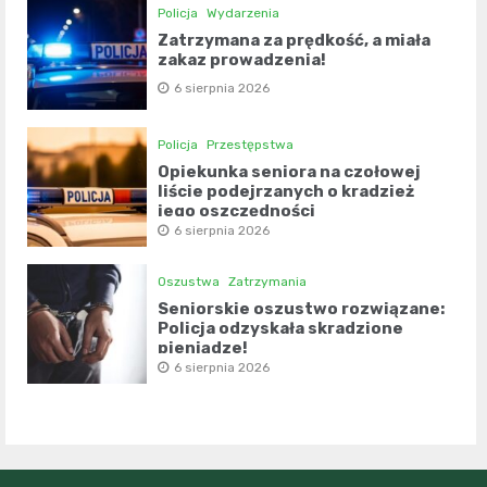
Policja
Wydarzenia
Zatrzymana za prędkość, a miała
zakaz prowadzenia!
6 sierpnia 2026
Policja
Przestępstwa
Opiekunka seniora na czołowej
liście podejrzanych o kradzież
jego oszczędności
6 sierpnia 2026
Oszustwa
Zatrzymania
Seniorskie oszustwo rozwiązane:
Policja odzyskała skradzione
pieniądze!
6 sierpnia 2026