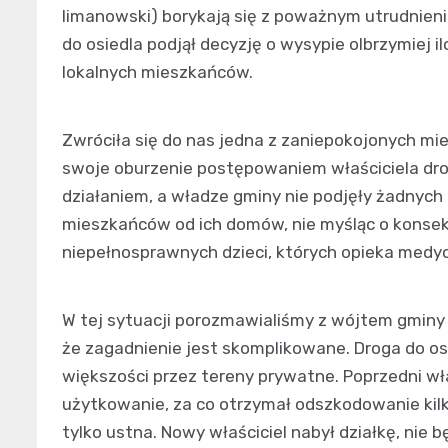
limanowski) borykają się z poważnym utrudnien
do osiedla podjął decyzję o wysypie olbrzymiej il
lokalnych mieszkańców.
Zwróciła się do nas jedna z zaniepokojonych mi
swoje oburzenie postępowaniem właściciela drogi
działaniem, a władze gminy nie podjęły żadnych
mieszkańców od ich domów, nie myśląc o konsek
niepełnosprawnych dzieci, których opieka medyc
W tej sytuacji porozmawialiśmy z wójtem gminy
że zagadnienie jest skomplikowane. Droga do os
większości przez tereny prywatne. Poprzedni właś
użytkowanie, za co otrzymał odszkodowanie kilk
tylko ustna. Nowy właściciel nabył działkę, nie 