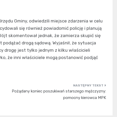
rzędu Gminy, odwiedzili miejsce zdarzenia w celu
ydowali się również powiadomić policję i planują
ójt skomentował jednak, że zamierza skupić się
st podążać drogą sądową. Wyjaśnił, że sytuacja
drogę jest tylko jednym z kilku właścicieli
zyko, że inni właściciele mogą postanowić podjąć
Pożądany koniec poszukiwań starszego mężczyzny:
pomocny kierowca MPK