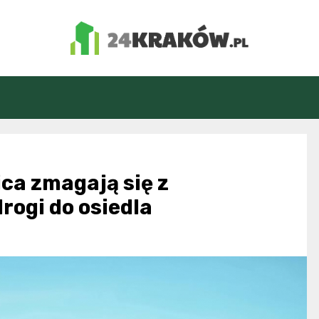
24Kraków.pl
ca zmagają się z
ogi do osiedla