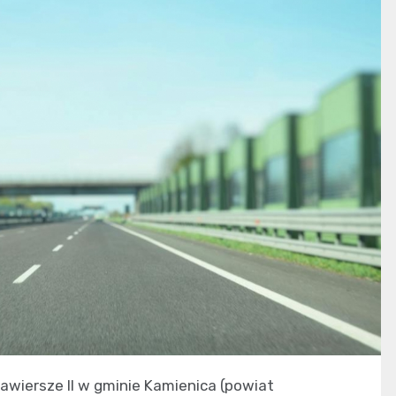
Zawiersze II w gminie Kamienica (powiat