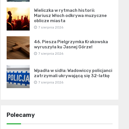
Wieliczka w rytmach historii:
Mariusz Włoch odkrywa muzyczne
oblicze miasta
7 sierpnia 2026
46. Piesza Pielgrzymka Krakowska
wyruszyła ku Jasnej Górze!
7 sierpnia 2026
Wpadła w sidła: Wadowiccy policjanci
zatrzymali ukrywającą się 32-latkę
7 sierpnia 2026
Polecamy