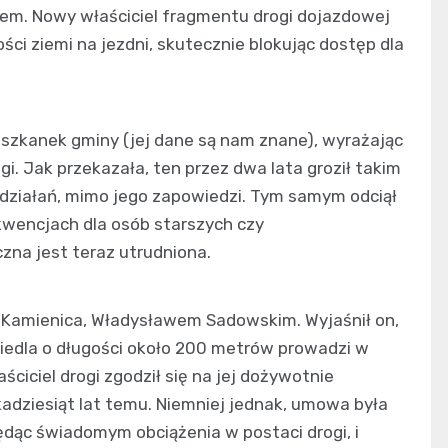
iem. Nowy właściciel fragmentu drogi dojazdowej
ości ziemi na jezdni, skutecznie blokując dostęp dla
eszkanek gminy (jej dane są nam znane), wyrażając
. Jak przekazała, ten przez dwa lata groził takim
 działań, mimo jego zapowiedzi. Tym samym odciął
wencjach dla osób starszych czy
zna jest teraz utrudniona.
 Kamienica, Władysławem Sadowskim. Wyjaśnił on,
iedla o długości około 200 metrów prowadzi w
ciciel drogi zgodził się na jej dożywotnie
adziesiąt lat temu. Niemniej jednak, umowa była
będąc świadomym obciążenia w postaci drogi, i