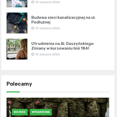
10 sierpnia 2026
Budowa sieci kanalizacyjnej na ul.
Podłużnej
10 sierpnia 2026
Utrudnienia na Al. Daszyńskiego:
Zmiany w kursowaniu linii 184!
10 sierpnia 2026
Polecamy
WOJSKO
WYDARZENIA