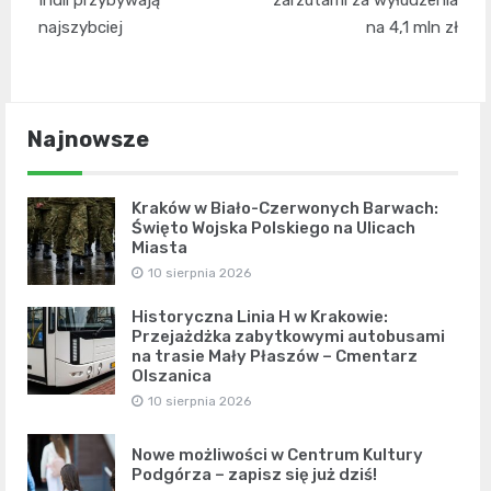
najszybciej
na 4,1 mln zł
Najnowsze
Kraków w Biało-Czerwonych Barwach:
Święto Wojska Polskiego na Ulicach
Miasta
10 sierpnia 2026
Historyczna Linia H w Krakowie:
Przejażdżka zabytkowymi autobusami
na trasie Mały Płaszów – Cmentarz
Olszanica
10 sierpnia 2026
Nowe możliwości w Centrum Kultury
Podgórza – zapisz się już dziś!