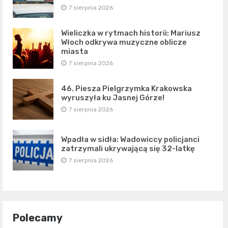
7 sierpnia 2026
Wieliczka w rytmach historii: Mariusz
Włoch odkrywa muzyczne oblicze
miasta
7 sierpnia 2026
46. Piesza Pielgrzymka Krakowska
wyruszyła ku Jasnej Górze!
7 sierpnia 2026
Wpadła w sidła: Wadowiccy policjanci
zatrzymali ukrywającą się 32-latkę
7 sierpnia 2026
Polecamy