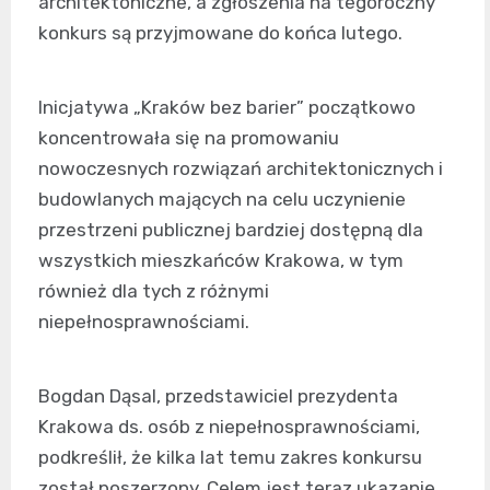
architektoniczne, a zgłoszenia na tegoroczny
konkurs są przyjmowane do końca lutego.
Inicjatywa „Kraków bez barier” początkowo
koncentrowała się na promowaniu
nowoczesnych rozwiązań architektonicznych i
budowlanych mających na celu uczynienie
przestrzeni publicznej bardziej dostępną dla
wszystkich mieszkańców Krakowa, w tym
również dla tych z różnymi
niepełnosprawnościami.
Bogdan Dąsal, przedstawiciel prezydenta
Krakowa ds. osób z niepełnosprawnościami,
podkreślił, że kilka lat temu zakres konkursu
został poszerzony. Celem jest teraz ukazanie