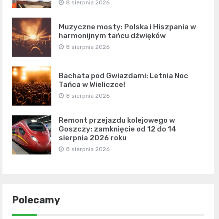
8 sierpnia 2026
Muzyczne mosty: Polska i Hiszpania w
harmonijnym tańcu dźwięków
8 sierpnia 2026
Bachata pod Gwiazdami: Letnia Noc
Tańca w Wieliczce!
8 sierpnia 2026
Remont przejazdu kolejowego w
Goszczy: zamknięcie od 12 do 14
sierpnia 2026 roku
8 sierpnia 2026
Polecamy