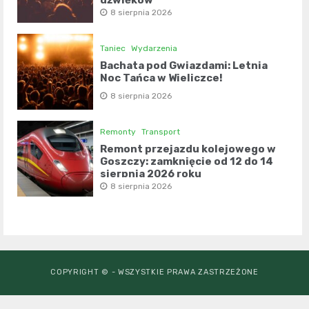
8 sierpnia 2026
Taniec
Wydarzenia
Bachata pod Gwiazdami: Letnia
Noc Tańca w Wieliczce!
8 sierpnia 2026
Remonty
Transport
Remont przejazdu kolejowego w
Goszczy: zamknięcie od 12 do 14
sierpnia 2026 roku
8 sierpnia 2026
COPYRIGHT © - WSZYSTKIE PRAWA ZASTRZEŻONE