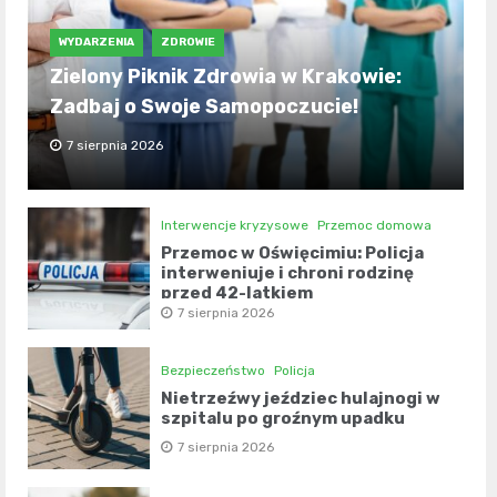
WYDARZENIA
ZDROWIE
Zielony Piknik Zdrowia w Krakowie:
Zadbaj o Swoje Samopoczucie!
7 sierpnia 2026
Interwencje kryzysowe
Przemoc domowa
Przemoc w Oświęcimiu: Policja
interweniuje i chroni rodzinę
przed 42-latkiem
7 sierpnia 2026
Bezpieczeństwo
Policja
Nietrzeźwy jeździec hulajnogi w
szpitalu po groźnym upadku
7 sierpnia 2026