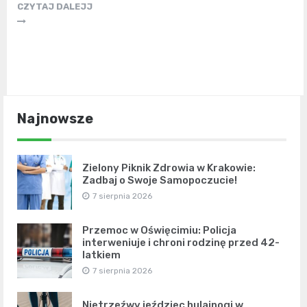
CZYTAJ DALEJJ
Najnowsze
Zielony Piknik Zdrowia w Krakowie:
Zadbaj o Swoje Samopoczucie!
7 sierpnia 2026
Przemoc w Oświęcimiu: Policja
interweniuje i chroni rodzinę przed 42-
latkiem
7 sierpnia 2026
Nietrzeźwy jeździec hulajnogi w