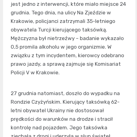
jest jedno z interwencji, które miało miejsce 24
grudnia. Tego dnia, na ulicy Na Zjeździe w
Krakowie, policjanci zatrzymali 35-letniego
obywatela Turcji kierującego taksówką.
Mężczyzna był nietrzeźwy – badanie wykazało
0,5 promila alkoholu w jego organizmie. W
związku z tym incydentem, kierowcy odebrano
prawo jazdy, a sprawą zajmuje się Komisariat
Policji V w Krakowie.
27 grudnia natomiast, doszło do wypadku na
Rondzie Czyżyńskim. Kierujący taksówką 62-
letni obywatel Ukrainy nie dostosował
prędkości do warunków na drodze i stracił
kontrolę nad pojazdem. Jego taksówka
zjechała z drogi i uderzyła w słup świateł