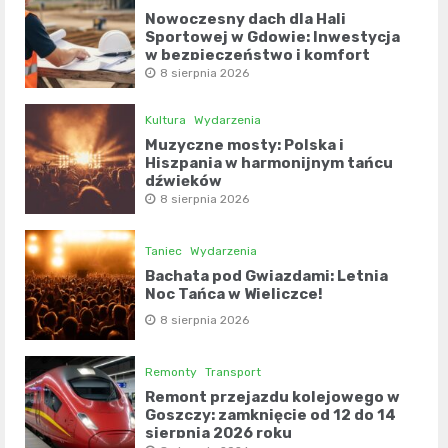
Nowoczesny dach dla Hali
Sportowej w Gdowie: Inwestycja
w bezpieczeństwo i komfort
8 sierpnia 2026
Kultura
Wydarzenia
Muzyczne mosty: Polska i
Hiszpania w harmonijnym tańcu
dźwięków
8 sierpnia 2026
Taniec
Wydarzenia
Bachata pod Gwiazdami: Letnia
Noc Tańca w Wieliczce!
8 sierpnia 2026
Remonty
Transport
Remont przejazdu kolejowego w
Goszczy: zamknięcie od 12 do 14
sierpnia 2026 roku