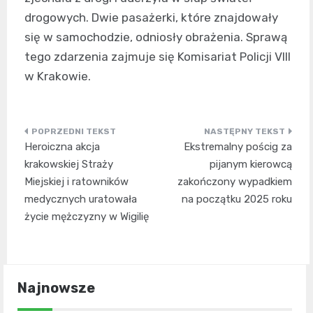
drogowych. Dwie pasażerki, które znajdowały
się w samochodzie, odniosły obrażenia. Sprawą
tego zdarzenia zajmuje się Komisariat Policji VIII
w Krakowie.
Nawigacja
Heroiczna akcja
Ekstremalny pościg za
wpisu
krakowskiej Straży
pijanym kierowcą
Miejskiej i ratowników
zakończony wypadkiem
medycznych uratowała
na początku 2025 roku
życie mężczyzny w Wigilię
Najnowsze