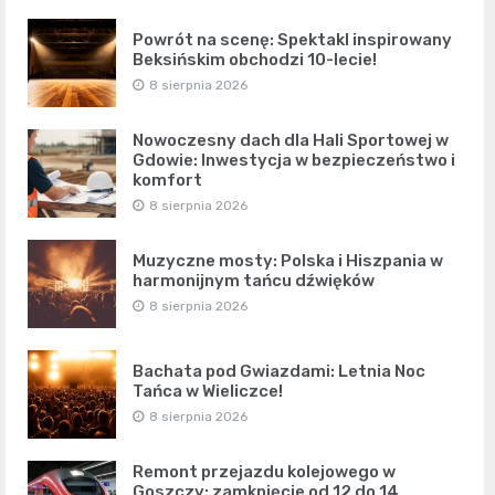
Powrót na scenę: Spektakl inspirowany
Beksińskim obchodzi 10-lecie!
8 sierpnia 2026
Nowoczesny dach dla Hali Sportowej w
Gdowie: Inwestycja w bezpieczeństwo i
komfort
8 sierpnia 2026
Muzyczne mosty: Polska i Hiszpania w
harmonijnym tańcu dźwięków
8 sierpnia 2026
Bachata pod Gwiazdami: Letnia Noc
Tańca w Wieliczce!
8 sierpnia 2026
Remont przejazdu kolejowego w
Goszczy: zamknięcie od 12 do 14