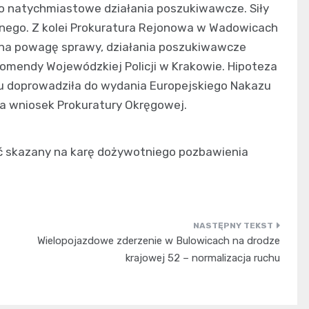
to natychmiastowe działania poszukiwawcze. Siły
rzanego. Z kolei Prokuratura Rejonowa w Wadowicach
 na powagę sprawy, działania poszukiwawcze
 Komendy Wojewódzkiej Policji w Krakowie. Hipoteza
ju doprowadziła do wydania Europejskiego Nakazu
a wniosek Prokuratury Okręgowej.
ć skazany na karę dożywotniego pozbawienia
Wielopojazdowe zderzenie w Bulowicach na drodze
krajowej 52 – normalizacja ruchu