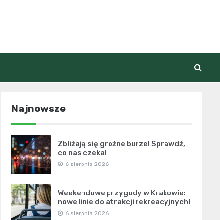
Najnowsze
Zbliżają się groźne burze! Sprawdź,
co nas czeka!
6 sierpnia 2026
Weekendowe przygody w Krakowie:
nowe linie do atrakcji rekreacyjnych!
6 sierpnia 2026