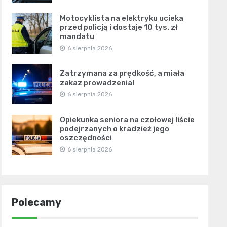
Motocyklista na elektryku ucieka
przed policją i dostaje 10 tys. zł
mandatu
6 sierpnia 2026
Zatrzymana za prędkość, a miała
zakaz prowadzenia!
6 sierpnia 2026
Opiekunka seniora na czołowej liście
podejrzanych o kradzież jego
oszczędności
6 sierpnia 2026
Polecamy