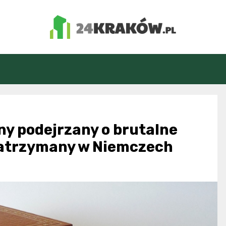
24Kraków.pl
ny podejrzany o brutalne
zatrzymany w Niemczech