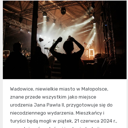
Wadowice, niewielkie miasto w Małopolsce,
znane przede wszystkim jako miejsce
urodzenia Jana Pawła II, przygotowuje się do
niecodziennego wydarzenia. Mieszkańcy i
turyści będą mogli w piątek, 21 czerwca 2024 r.,