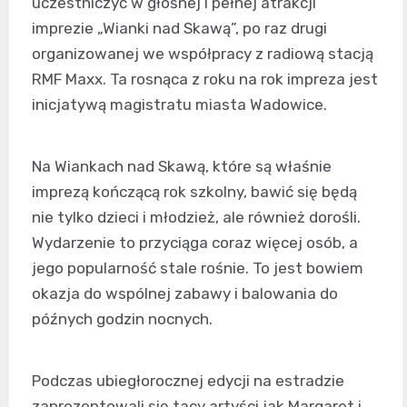
uczestniczyć w głośnej i pełnej atrakcji
imprezie „Wianki nad Skawą”, po raz drugi
organizowanej we współpracy z radiową stacją
RMF Maxx. Ta rosnąca z roku na rok impreza jest
inicjatywą magistratu miasta Wadowice.
Na Wiankach nad Skawą, które są właśnie
imprezą kończącą rok szkolny, bawić się będą
nie tylko dzieci i młodzież, ale również dorośli.
Wydarzenie to przyciąga coraz więcej osób, a
jego popularność stale rośnie. To jest bowiem
okazja do wspólnej zabawy i balowania do
późnych godzin nocnych.
Podczas ubiegłorocznej edycji na estradzie
zaprezentowali się tacy artyści jak Margaret i