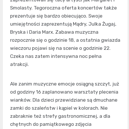
Smolasty. Tegoroczna oferta koncertów także
prezentuje się bardzo obiecująco. Swoje
umiejętności zaprezentują Mądry, Julka Żugaj,
Bryska i Daria Marx. Zabawa muzyczna
rozpocznie się o godzinie 18, a ostatnia gwiazda
wieczoru pojawi się na scenie o godzinie 22.
Czeka nas zatem intensywna noc pełna
atrakcji.
Ale zanim muzyczne emocje osiągną szczyt, już
od godziny 16 zaplanowano warsztaty plecenia
wianków. Dla dzieci przewidziane są dmuchane
zamki do szaleństw i kąpiel w kolorach. Nie
zabraknie też strefy gastronomicznej, a dla
chętnych do pamiątkowego zdjęcia