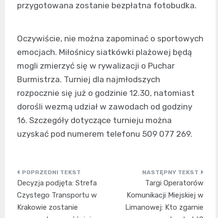
przygotowana zostanie bezpłatna fotobudka.
Oczywiście, nie można zapominać o sportowych
emocjach. Miłośnicy siatkówki plażowej będą
mogli zmierzyć się w rywalizacji o Puchar
Burmistrza. Turniej dla najmłodszych
rozpocznie się już o godzinie 12.30, natomiast
dorośli wezmą udział w zawodach od godziny
16. Szczegóły dotyczące turnieju można
uzyskać pod numerem telefonu 509 077 269.
Nawigacja
Decyzja podjęta: Strefa
Targi Operatorów
wpisu
Czystego Transportu w
Komunikacji Miejskiej w
Krakowie zostanie
Limanowej: Kto zgarnie