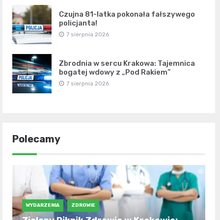
Czujna 81-latka pokonała fałszywego
policjanta!
7 sierpnia 2026
Zbrodnia w sercu Krakowa: Tajemnica
bogatej wdowy z „Pod Rakiem”
7 sierpnia 2026
Polecamy
WYDARZENIA
ZDROWIE